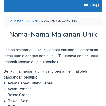
Loncat
MENU
ke
konten
HOMEPAGE
/
KULINER
/
NAMA-NAMA MAKANAN UNIK
Nama-Nama Makanan Unik
Jaman sekarang ini setiap tempat makanan memberikan
menu utama dengan nama unik. Tujuannya adalah untuk
menarik konsumen atau pembeli.
Berikut nama-nama unik yang pernah terlihat oleh
pandangan penulis:
1. Ayam Bebek Tulang Lepas
2. Ayam Terbang
3. Bakso Granat
4. Rawon Setan