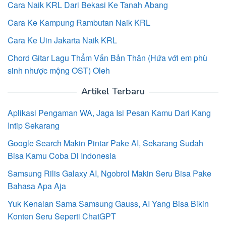
Cara Naik KRL Dari Bekasi Ke Tanah Abang
Cara Ke Kampung Rambutan Naik KRL
Cara Ke Uin Jakarta Naik KRL
Chord Gitar Lagu Thẩm Vấn Bản Thân (Hứa với em phù
sinh nhược mộng OST) Oleh
Artikel Terbaru
Aplikasi Pengaman WA, Jaga Isi Pesan Kamu Dari Kang
Intip Sekarang
Google Search Makin Pintar Pake AI, Sekarang Sudah
Bisa Kamu Coba Di Indonesia
Samsung Rilis Galaxy AI, Ngobrol Makin Seru Bisa Pake
Bahasa Apa Aja
Yuk Kenalan Sama Samsung Gauss, AI Yang Bisa Bikin
Konten Seru Seperti ChatGPT