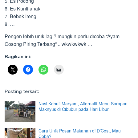
5. Es Pocong
6. Es Kuntilanak
7. Bebek Ireng
8. …
Pengen lebih unik lagi? mungkin perlu dicoba “Ayam
Gosong Piring Terbang” .. wkwkwkwk …
Bagikan ini:
Posting terkait:
Nasi Kebuli Maryam, Alternatif Menu Sarapan
Maknyus di Cibubur pada Hari Libur
Cara Unik Pesan Makanan di D’Cost, Mau
Coba?