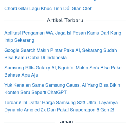
Chord Gitar Lagu Khúc Tình Dối Gian Oleh
Artikel Terbaru
Aplikasi Pengaman WA, Jaga Isi Pesan Kamu Dari Kang
Intip Sekarang
Google Search Makin Pintar Pake AI, Sekarang Sudah
Bisa Kamu Coba Di Indonesia
Samsung Rilis Galaxy AI, Ngobrol Makin Seru Bisa Pake
Bahasa Apa Aja
Yuk Kenalan Sama Samsung Gauss, AI Yang Bisa Bikin
Konten Seru Seperti ChatGPT
Terbaru! Ini Daftar Harga Samsung S23 Ultra, Layarnya
Dynamic Amoled 2x Dan Pakai Snapdragon 8 Gen 2!
Laman