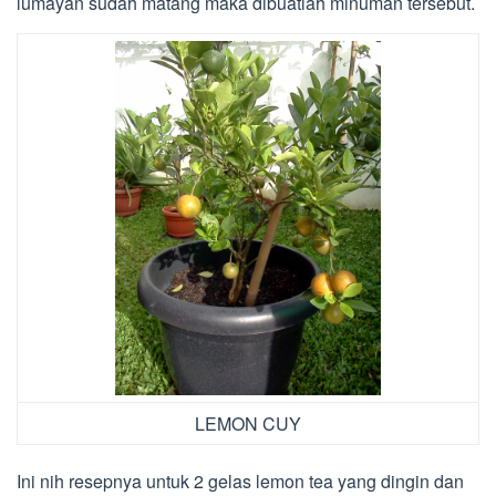
lumayan sudah matang maka dibuatlah minuman tersebut.
LEMON CUY
Ini nih resepnya untuk 2 gelas lemon tea yang dingin dan