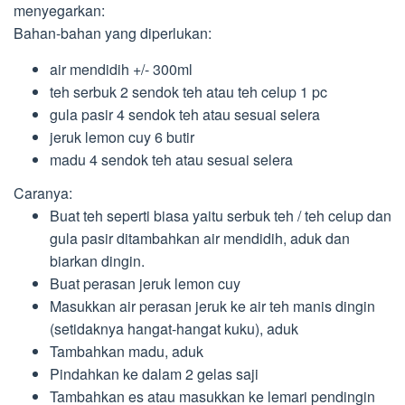
menyegarkan:
Bahan-bahan yang diperlukan:
air mendidih +/- 300ml
teh serbuk 2 sendok teh atau teh celup 1 pc
gula pasir 4 sendok teh atau sesuai selera
jeruk lemon cuy 6 butir
madu 4 sendok teh atau sesuai selera
Caranya:
Buat teh seperti biasa yaitu serbuk teh / teh celup dan
gula pasir ditambahkan air mendidih, aduk dan
biarkan dingin.
Buat perasan jeruk lemon cuy
Masukkan air perasan jeruk ke air teh manis dingin
(setidaknya hangat-hangat kuku), aduk
Tambahkan madu, aduk
Pindahkan ke dalam 2 gelas saji
Tambahkan es atau masukkan ke lemari pendingin