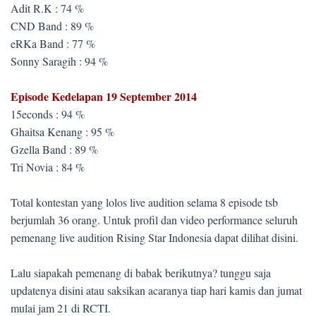
Adit R.K : 74 %
CND Band : 89 %
eRKa Band : 77 %
Sonny Saragih : 94 %
Episode Kedelapan 19 September 2014
15econds : 94 %
Ghaitsa Kenang : 95 %
Gzella Band : 89 %
Tri Novia : 84 %
Total kontestan yang lolos live audition selama 8 episode tsb
berjumlah 36 orang. Untuk profil dan video performance seluruh
pemenang live audition Rising Star Indonesia dapat dilihat disini.
Lalu siapakah pemenang di babak berikutnya? tunggu saja
updatenya disini atau saksikan acaranya tiap hari kamis dan jumat
mulai jam 21 di RCTI.