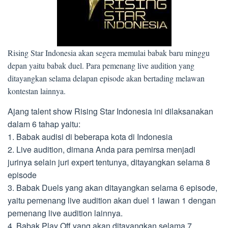
Rising Star Indonesia akan segera memulai babak baru minggu
depan yaitu babak duel. Para pemenang live audition yang
ditayangkan selama delapan episode akan bertading melawan
kontestan lainnya.
Ajang talent show Rising Star Indonesia ini dilaksanakan
dalam 6 tahap yaitu:
1. Babak audisi di beberapa kota di Indonesia
2. Live audition, dimana Anda para pemirsa menjadi
jurinya selain juri expert tentunya, ditayangkan selama 8
episode
3. Babak Duels yang akan ditayangkan selama 6 episode,
yaitu pemenang live audition akan duel 1 lawan 1 dengan
pemenang live audition lainnya.
4. Babak Play Off yang akan ditayangkan selama 7