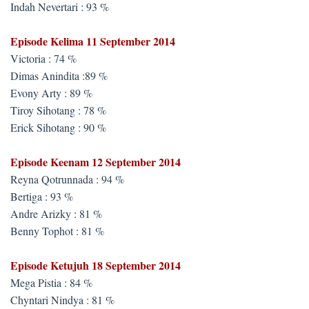
Indah Nevertari : 93 %
Episode Kelima 11 September 2014
Victoria : 74 %
Dimas Anindita :89 %
Evony Arty : 89 %
Tiroy Sihotang : 78 %
Erick Sihotang : 90 %
Episode Keenam 12 September 2014
Reyna Qotrunnada : 94 %
Bertiga : 93 %
Andre Arizky : 81 %
Benny Tophot : 81 %
Episode Ketujuh 18 September 2014
Mega Pistia : 84 %
Chyntari Nindya : 81 %