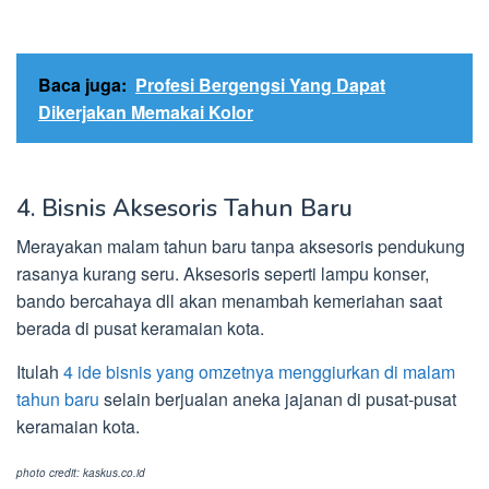
Baca juga:
Profesi Bergengsi Yang Dapat
Dikerjakan Memakai Kolor
4. Bisnis Aksesoris Tahun Baru
Merayakan malam tahun baru tanpa aksesoris pendukung
rasanya kurang seru. Aksesoris seperti lampu konser,
bando bercahaya dll akan menambah kemeriahan saat
berada di pusat keramaian kota.
Itulah
4 ide bisnis yang omzetnya menggiurkan di malam
tahun baru
selain berjualan aneka jajanan di pusat-pusat
keramaian kota.
photo credit: kaskus.co.id