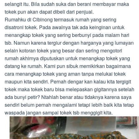
selangit itu. Bila sudah suka dan berani membayar maka
tokek pun akan dapat dibeli dari penjual.
Rumahku di Cibinong termasuk rumah yang sering
disatroni tokek. Pada awalnya tak ada keinginan untuk
menangkap tokek yang sering berbunyi pada malam hari
tsb. Namun karena tergiur dengan harganya yang lumayan
selain kotoran tokek yang besar dan sering mengotori
rumah akhirnya diputuskan untuk menangkap tokek yang
datang ke rumah. Kami pun sibuk memikirkan bagaimana
cara menangkap tokek yang aman tanpa melukai tokek
maupun kita sendiri. Pernah dengar kan kalau kita tergigit
tokek maka tokek baru bisa melepaskan gigitannya setelah
ada bunyi petir? Ntahlah benar atau tidaknya karena saya
sendiri belum pernah mengalami tetapi lebih baik kita tetap
waspada jangan sampai tokek tsb menggigit kita.