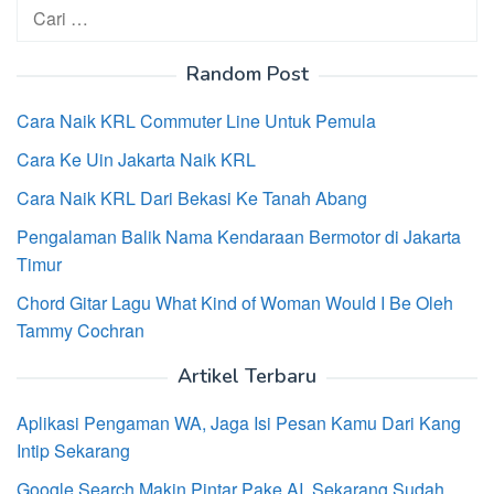
Cari
untuk:
Random Post
Cara Naik KRL Commuter Line Untuk Pemula
Cara Ke Uin Jakarta Naik KRL
Cara Naik KRL Dari Bekasi Ke Tanah Abang
Pengalaman Balik Nama Kendaraan Bermotor di Jakarta
Timur
Chord Gitar Lagu What Kind of Woman Would I Be Oleh
Tammy Cochran
Artikel Terbaru
Aplikasi Pengaman WA, Jaga Isi Pesan Kamu Dari Kang
Intip Sekarang
Google Search Makin Pintar Pake AI, Sekarang Sudah