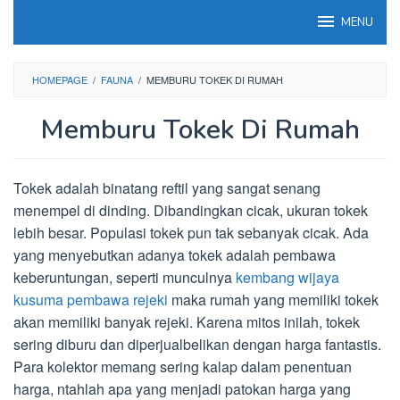
Loncat
MENU
ke
konten
HOMEPAGE
/
FAUNA
/
MEMBURU TOKEK DI RUMAH
Memburu Tokek Di Rumah
Tokek adalah binatang reftil yang sangat senang
menempel di dinding. Dibandingkan cicak, ukuran tokek
lebih besar. Populasi tokek pun tak sebanyak cicak. Ada
yang menyebutkan adanya tokek adalah pembawa
keberuntungan, seperti munculnya
kembang wijaya
kusuma pembawa rejeki
maka rumah yang memiliki tokek
akan memiliki banyak rejeki. Karena mitos inilah, tokek
sering diburu dan diperjualbelikan dengan harga fantastis.
Para kolektor memang sering kalap dalam penentuan
harga, ntahlah apa yang menjadi patokan harga yang