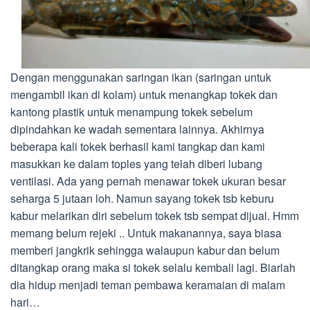
Dengan menggunakan saringan ikan (saringan untuk
mengambil ikan di kolam) untuk menangkap tokek dan
kantong plastik untuk menampung tokek sebelum
dipindahkan ke wadah sementara lainnya. Akhirnya
beberapa kali tokek berhasil kami tangkap dan kami
masukkan ke dalam toples yang telah diberi lubang
ventilasi. Ada yang pernah menawar tokek ukuran besar
seharga 5 jutaan loh. Namun sayang tokek tsb keburu
kabur melarikan diri sebelum tokek tsb sempat dijual. Hmm
memang belum rejeki .. Untuk makanannya, saya biasa
memberi jangkrik sehingga walaupun kabur dan belum
ditangkap orang maka si tokek selalu kembali lagi. Biarlah
dia hidup menjadi teman pembawa keramaian di malam
hari…