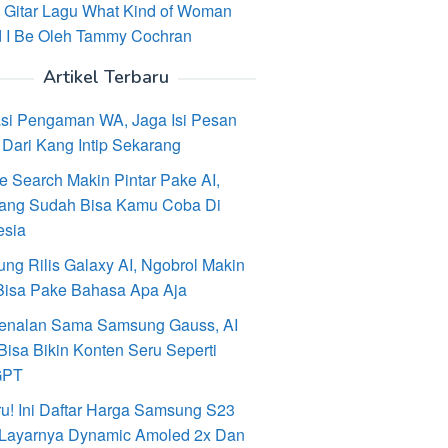
 Gitar Lagu What Kind of Woman
 I Be Oleh Tammy Cochran
Artikel Terbaru
asi Pengaman WA, Jaga Isi Pesan
Dari Kang Intip Sekarang
e Search Makin Pintar Pake AI,
ang Sudah Bisa Kamu Coba Di
esia
ng Rilis Galaxy AI, Ngobrol Makin
Bisa Pake Bahasa Apa Aja
enalan Sama Samsung Gauss, AI
Bisa Bikin Konten Seru Seperti
GPT
ru! Ini Daftar Harga Samsung S23
, Layarnya Dynamic Amoled 2x Dan