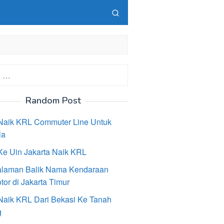
Random Post
Naik KRL Commuter Line Untuk
la
Ke Uin Jakarta Naik KRL
laman Balik Nama Kendaraan
or di Jakarta Timur
Naik KRL Dari Bekasi Ke Tanah
g