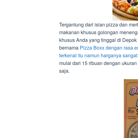
Tergantung dari isian pizza dan me
makanan khusus golongan menengah
khusus Anda yang tinggal di Depok 
bernama
Pizza Boxx dengan rasa e
terkenal itu namun harganya sangat
mulai dari 15 ribuan dengan ukuran
saja.