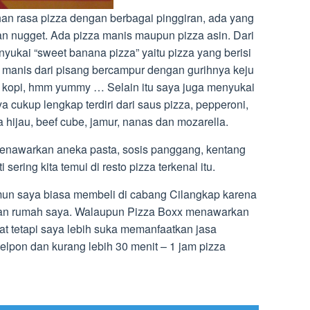
an rasa pizza dengan berbagai pinggiran, ada yang
iran nugget. Ada pizza manis maupun pizza asin. Dari
nyukai “sweet banana pizza” yaitu pizza yang berisi
a manis dari pisang bercampur dengan gurihnya keju
 kopi, hmm yummy … Selain itu saya juga menyukai
a cukup lengkap terdiri dari saus pizza, pepperoni,
 hijau, beef cube, jamur, nanas dan mozarella.
menawarkan aneka pasta, sosis panggang, kentang
sering kita temui di resto pizza terkenal itu.
mun saya biasa membeli di cabang Cilangkap karena
ngan rumah saya. Walaupun Pizza Boxx menawarkan
at tetapi saya lebih suka memanfaatkan jasa
telpon dan kurang lebih 30 menit – 1 jam pizza