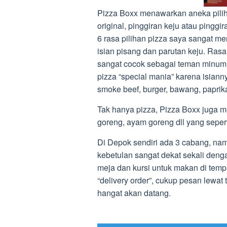
Pizza Boxx menawarkan aneka pilih
original, pinggiran keju atau pingg
6 rasa pilihan pizza saya sangat me
isian pisang dan parutan keju. Ras
sangat cocok sebagai teman minum
pizza “special mania” karena isianny
smoke beef, burger, bawang, paprika
Tak hanya pizza, Pizza Boxx juga 
goreng, ayam goreng dll yang seperti 
Di Depok sendiri ada 3 cabang, na
kebetulan sangat dekat sekali de
meja dan kursi untuk makan di temp
“delivery order”, cukup pesan lewat 
hangat akan datang.