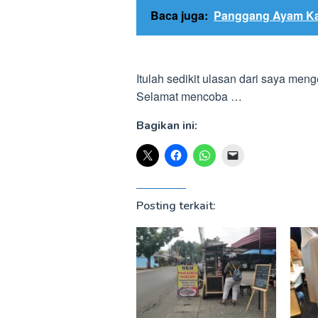
Baca juga:
Panggang Ayam K
Itulah sedikit ulasan dari saya men
Selamat mencoba …
Bagikan ini:
Posting terkait: