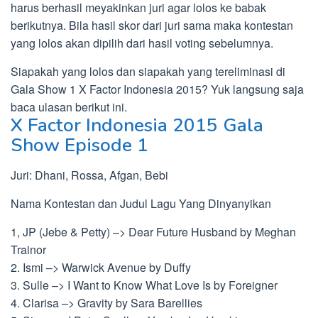
harus berhasil meyakinkan juri agar lolos ke babak
berikutnya. Bila hasil skor dari juri sama maka kontestan
yang lolos akan dipilih dari hasil voting sebelumnya.
Siapakah yang lolos dan siapakah yang tereliminasi di
Gala Show 1 X Factor Indonesia 2015? Yuk langsung saja
baca ulasan berikut ini.
X Factor Indonesia 2015 Gala
Show Episode 1
Juri: Dhani, Rossa, Afgan, Bebi
Nama Kontestan dan Judul Lagu Yang Dinyanyikan
1, JP (Jebe & Petty) –> Dear Future Husband by Meghan
Trainor
2. Ismi –> Warwick Avenue by Duffy
3. Sulle –> I Want to Know What Love Is by Foreigner
4. Clarisa –> Gravity by Sara Barellies