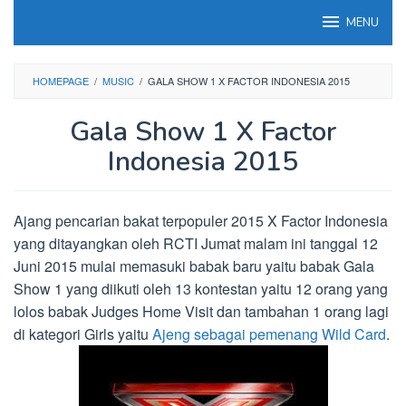
Loncat
MENU
ke
konten
HOMEPAGE
/
MUSIC
/
GALA SHOW 1 X FACTOR INDONESIA 2015
Gala Show 1 X Factor
Indonesia 2015
Ajang pencarian bakat terpopuler 2015 X Factor Indonesia
yang ditayangkan oleh RCTI Jumat malam ini tanggal 12
Juni 2015 mulai memasuki babak baru yaitu babak Gala
Show 1 yang diikuti oleh 13 kontestan yaitu 12 orang yang
lolos babak Judges Home Visit dan tambahan 1 orang lagi
di kategori Girls yaitu
Ajeng sebagai pemenang Wild Card
.