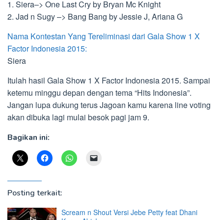
1. Siera–> One Last Cry by Bryan Mc Knight
2. Jad n Sugy –> Bang Bang by Jessie J, Ariana G
Nama Kontestan Yang Tereliminasi dari Gala Show 1 X
Factor Indonesia 2015:
Siera
Itulah hasil Gala Show 1 X Factor Indonesia 2015. Sampai
ketemu minggu depan dengan tema “Hits Indonesia”.
Jangan lupa dukung terus Jagoan kamu karena line voting
akan dibuka lagi mulai besok pagi jam 9.
Bagikan ini:
Posting terkait:
Scream n Shout Versi Jebe Petty feat Dhani