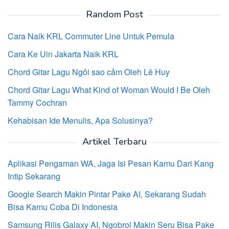
Random Post
Cara Naik KRL Commuter Line Untuk Pemula
Cara Ke Uin Jakarta Naik KRL
Chord Gitar Lagu Ngôi sao cảm Oleh Lê Huy
Chord Gitar Lagu What Kind of Woman Would I Be Oleh
Tammy Cochran
Kehabisan Ide Menulis, Apa Solusinya?
Artikel Terbaru
Aplikasi Pengaman WA, Jaga Isi Pesan Kamu Dari Kang
Intip Sekarang
Google Search Makin Pintar Pake AI, Sekarang Sudah
Bisa Kamu Coba Di Indonesia
Samsung Rilis Galaxy AI, Ngobrol Makin Seru Bisa Pake