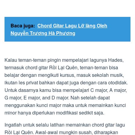
Baca juga:
Chord Gitar Lagu Lỡ làng Oleh
Nguyễn Trương Hà Phương
Kalau teman-teman pingin mempelajari lagunya Hades,
termasuk chord gitar Rồi Lại Quên, teman-teman bisa
belajar dengan mengikuti kursus, masuk sekolah musik,
ikutan les privat bahkan dapat juga dengan cara otodidak.
Untuk dasarnya kamu bisa mempelajari C major, A major,
G major, E major, and D major. Nah setelah dapat
menggunakan kunci major maka untuk memainkan kunci
minor hanya diperlukan modifikasi sedikit saja.
Ingatlah untuk selalu latihan memainkan chord gitar lagu
Rồi Lại Quên. Awal-awal mungkin susah, diharapkan