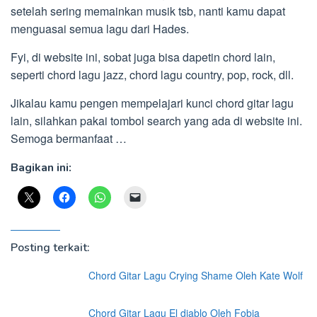
setelah sering memainkan musik tsb, nanti kamu dapat
menguasai semua lagu dari Hades.
Fyi, di website ini, sobat juga bisa dapetin chord lain,
seperti chord lagu jazz, chord lagu country, pop, rock, dll.
Jikalau kamu pengen mempelajari kunci chord gitar lagu
lain, silahkan pakai tombol search yang ada di website ini.
Semoga bermanfaat …
Bagikan ini:
Posting terkait:
Chord Gitar Lagu Crying Shame Oleh Kate Wolf
Chord Gitar Lagu El diablo Oleh Fobia