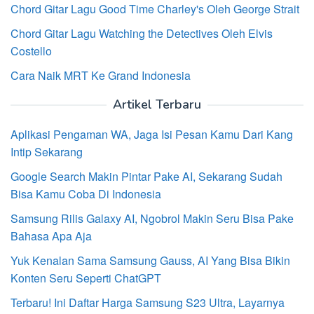
Chord Gitar Lagu Good Time Charley's Oleh George Strait
Chord Gitar Lagu Watching the Detectives Oleh Elvis
Costello
Cara Naik MRT Ke Grand Indonesia
Artikel Terbaru
Aplikasi Pengaman WA, Jaga Isi Pesan Kamu Dari Kang
Intip Sekarang
Google Search Makin Pintar Pake AI, Sekarang Sudah
Bisa Kamu Coba Di Indonesia
Samsung Rilis Galaxy AI, Ngobrol Makin Seru Bisa Pake
Bahasa Apa Aja
Yuk Kenalan Sama Samsung Gauss, AI Yang Bisa Bikin
Konten Seru Seperti ChatGPT
Terbaru! Ini Daftar Harga Samsung S23 Ultra, Layarnya