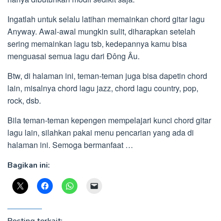
Ingatlah untuk selalu latihan memainkan chord gitar lagu
Anyway. Awal-awal mungkin sulit, diharapkan setelah
sering memainkan lagu tsb, kedepannya kamu bisa
menguasai semua lagu dari Đông Âu.
Btw, di halaman ini, teman-teman juga bisa dapetin chord
lain, misalnya chord lagu jazz, chord lagu country, pop,
rock, dsb.
Bila teman-teman kepengen mempelajari kunci chord gitar
lagu lain, silahkan pakai menu pencarian yang ada di
halaman ini. Semoga bermanfaat …
Bagikan ini: