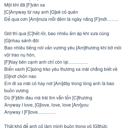
Một khi đã [F]vãn xa
[C]Anyway từ nay anh [G]sẽ cố quên
Để qua cơn [Am]mưa mỗi đêm là ngày nắng [F]mới……..
Giờ thì qua [C]hết rồi, bao nhiêu ấm áp khi xưa cùng
[G]nhau sánh đôi
Bao nhiêu tiếng nói vấn vương yêu [Am]thương khi bờ môi
vội trao nụ hôn,
[F]Nay bên cạnh anh chỉ còn lại………….
Biển xanh [C]sóng trào yêu thương xa mãi chẳng biết về
[G]nơi chốn nao
Em đi xa mãi có hay nơi [Am]đây trong lòng anh là bao
buồn vương
Dù [F]đớn đau mà trái tim vẫn tổn [C]thương
Anyway I love, [G]love, love, love [Am]you
Anyway I [F]love…………
Thật khó để anh cố làm mình buồn trong vô [G]thức