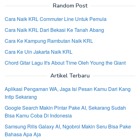
Random Post
Cara Naik KRL Commuter Line Untuk Pemula
Cara Naik KRL Dari Bekasi Ke Tanah Abang
Cara Ke Kampung Rambutan Naik KRL
Cara Ke Uin Jakarta Naik KRL
Chord Gitar Lagu It's About Time Oleh Young the Giant
Artikel Terbaru
Aplikasi Pengaman WA, Jaga Isi Pesan Kamu Dari Kang
Intip Sekarang
Google Search Makin Pintar Pake AI, Sekarang Sudah
Bisa Kamu Coba Di Indonesia
Samsung Rilis Galaxy AI, Ngobrol Makin Seru Bisa Pake
Bahasa Apa Aja