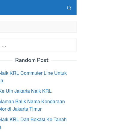
Random Post
Naik KRL Commuter Line Untuk
la
Ke Uin Jakarta Naik KRL
laman Balik Nama Kendaraan
or di Jakarta Timur
Naik KRL Dari Bekasi Ke Tanah
g