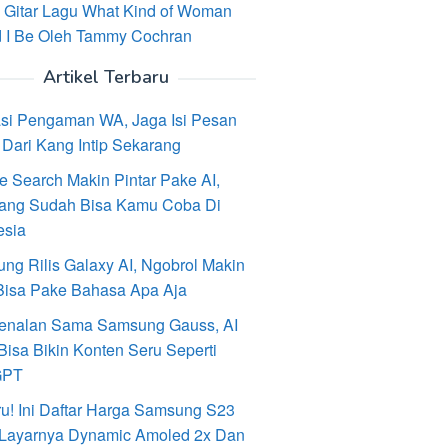
 Gitar Lagu What Kind of Woman
 I Be Oleh Tammy Cochran
Artikel Terbaru
asi Pengaman WA, Jaga Isi Pesan
Dari Kang Intip Sekarang
e Search Makin Pintar Pake AI,
ang Sudah Bisa Kamu Coba Di
esia
ng Rilis Galaxy AI, Ngobrol Makin
Bisa Pake Bahasa Apa Aja
enalan Sama Samsung Gauss, AI
Bisa Bikin Konten Seru Seperti
GPT
ru! Ini Daftar Harga Samsung S23
, Layarnya Dynamic Amoled 2x Dan