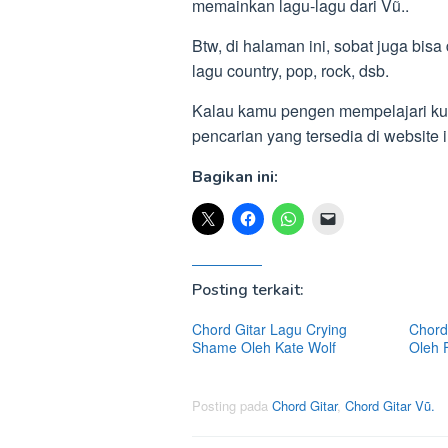
memainkan lagu-lagu dari Vũ..
Btw, di halaman ini, sobat juga bisa
lagu country, pop, rock, dsb.
Kalau kamu pengen mempelajari kunci
pencarian yang tersedia di website
Bagikan ini:
Posting terkait:
Chord Gitar Lagu Crying
Chord 
Shame Oleh Kate Wolf
Oleh 
Posting pada
Chord Gitar
,
Chord Gitar Vũ.