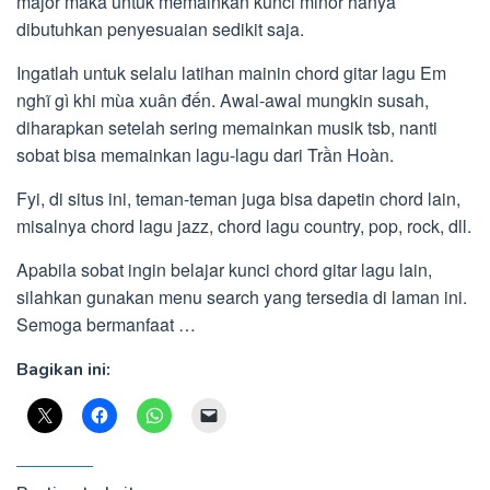
major maka untuk memainkan kunci minor hanya
dibutuhkan penyesuaian sedikit saja.
Ingatlah untuk selalu latihan mainin chord gitar lagu Em
nghĩ gì khi mùa xuân đến. Awal-awal mungkin susah,
diharapkan setelah sering memainkan musik tsb, nanti
sobat bisa memainkan lagu-lagu dari Trần Hoàn.
Fyi, di situs ini, teman-teman juga bisa dapetin chord lain,
misalnya chord lagu jazz, chord lagu country, pop, rock, dll.
Apabila sobat ingin belajar kunci chord gitar lagu lain,
silahkan gunakan menu search yang tersedia di laman ini.
Semoga bermanfaat …
Bagikan ini: