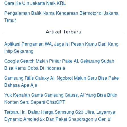
Cara Ke Uin Jakarta Naik KRL
Pengalaman Balik Nama Kendaraan Bermotor di Jakarta
Timur
Artikel Terbaru
Aplikasi Pengaman WA, Jaga Isi Pesan Kamu Dari Kang
Intip Sekarang
Google Search Makin Pintar Pake AI, Sekarang Sudah
Bisa Kamu Coba Di Indonesia
Samsung Rilis Galaxy AI, Ngobrol Makin Seru Bisa Pake
Bahasa Apa Aja
Yuk Kenalan Sama Samsung Gauss, AI Yang Bisa Bikin
Konten Seru Seperti ChatGPT
Terbaru! Ini Daftar Harga Samsung S23 Ultra, Layarnya
Dynamic Amoled 2x Dan Pakai Snapdragon 8 Gen 2!