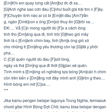
[Em]Khi em quay lưng cất [Am]bư ớc đi xa…
[G]Anh nghe sao cơn đau [C]như buốt giá trái tim n [F]ày.
[F]Chuyện tình nào ai có bi [Em]ết đâu [Am7]rằn
g, ngàn [Dm6]con s óng [Dm]xô thuy ền [G]trôi xa…
ĐK:… Vẫ [C]n mong người dù [F]x a cách lòng
tình tho [Dm]áng qua đi, tình trôi [G]theo gió mây
tình là c [Em]ánh chim bay, tình [Am]s óng gió xô
cho những ti [Dm]ếng yêu thương còn lại [G]đâ y phôi
pha…
C [C]ố quên người dù đau [F]sót lòng,
ngày và thá [Dm]ng qua đi thời [G]gian sẽ quên.
Tình mình s [Em]óng xô nghiêng tựa bóng [Am]cán h chim
còn trên bến v [Dm]ắng nơi đây mình anh [G]trôn g theo…
Hình bóng em mờ [C]xa….
***
Jika kamu pengen belajar lagunya Trung Nghĩa, termasuk
chord gitar Hình Bóng Đợi Chờ, kamu bisa belajar dengan