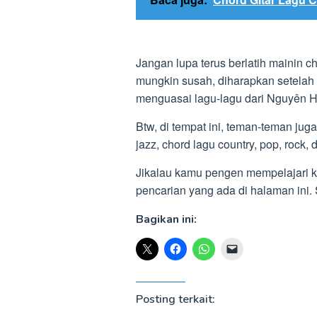
Jangan lupa terus berlatih mainin c
mungkin susah, diharapkan setelah 
menguasai lagu-lagu dari Nguyên 
Btw, di tempat ini, teman-teman jug
jazz, chord lagu country, pop, rock, dl
Jikalau kamu pengen mempelajari ku
pencarian yang ada di halaman in
Bagikan ini:
Posting terkait: