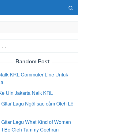
Random Post
Naik KRL Commuter Line Untuk
la
Ke Uin Jakarta Naik KRL
 Gitar Lagu Ngôi sao cảm Oleh Lê
 Gitar Lagu What Kind of Woman
 I Be Oleh Tammy Cochran