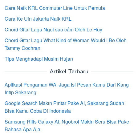
Cara Naik KRL Commuter Line Untuk Pemula
Cara Ke Uin Jakarta Naik KRL
Chord Gitar Lagu Ngôi sao cảm Oleh Lê Huy
Chord Gitar Lagu What Kind of Woman Would I Be Oleh
Tammy Cochran
Tips Menghadapi Musim Hujan
Artikel Terbaru
Aplikasi Pengaman WA, Jaga Isi Pesan Kamu Dari Kang
Intip Sekarang
Google Search Makin Pintar Pake AI, Sekarang Sudah
Bisa Kamu Coba Di Indonesia
Samsung Rilis Galaxy AI, Ngobrol Makin Seru Bisa Pake
Bahasa Apa Aja