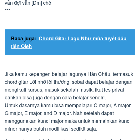
vẫn đợi vẫn [Dm] chờ
***
Baca juga:
Chord Gitar Lagu Như mùa tuyết đầu
tiên Oleh
Jika kamu kepengen belajar lagunya Hàn Châu, termasuk
chord gitar Lời nhớ lời thương, sobat dapat belajar dengan
mengikuti kursus, masuk sekolah musik, ikut les privat
bahkan bisa juga dengan cara belajar sendiri.
Untuk dasarnya kamu bisa mempelajari C major, A major,
G major, E major, and D major. Nah setelah dapat
menggunakan kunci major maka untuk memainkan kunci
minor hanya butuh modifikasi sedikit saja.