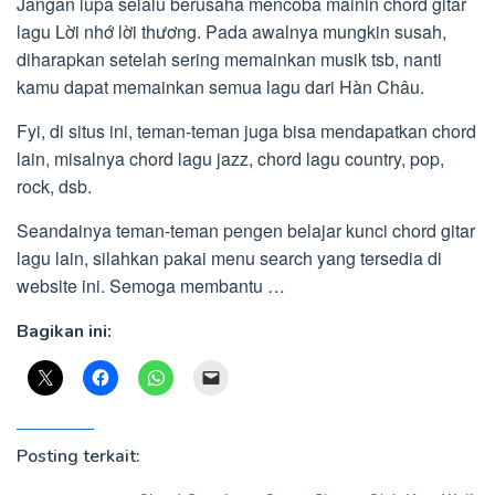
Jangan lupa selalu berusaha mencoba mainin chord gitar
lagu Lời nhớ lời thương. Pada awalnya mungkin susah,
diharapkan setelah sering memainkan musik tsb, nanti
kamu dapat memainkan semua lagu dari Hàn Châu.
Fyi, di situs ini, teman-teman juga bisa mendapatkan chord
lain, misalnya chord lagu jazz, chord lagu country, pop,
rock, dsb.
Seandainya teman-teman pengen belajar kunci chord gitar
lagu lain, silahkan pakai menu search yang tersedia di
website ini. Semoga membantu …
Bagikan ini:
Posting terkait: