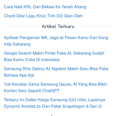
Cara Naik KRL Dari Bekasi Ke Tanah Abang
Chord Gitar Lagu Khúc Tình Dối Gian Oleh
Artikel Terbaru
Aplikasi Pengaman WA, Jaga Isi Pesan Kamu Dari Kang
Intip Sekarang
Google Search Makin Pintar Pake AI, Sekarang Sudah
Bisa Kamu Coba Di Indonesia
Samsung Rilis Galaxy AI, Ngobrol Makin Seru Bisa Pake
Bahasa Apa Aja
Yuk Kenalan Sama Samsung Gauss, AI Yang Bisa Bikin
Konten Seru Seperti ChatGPT
Terbaru! Ini Daftar Harga Samsung S23 Ultra, Layarnya
Dynamic Amoled 2x Dan Pakai Snapdragon 8 Gen 2!