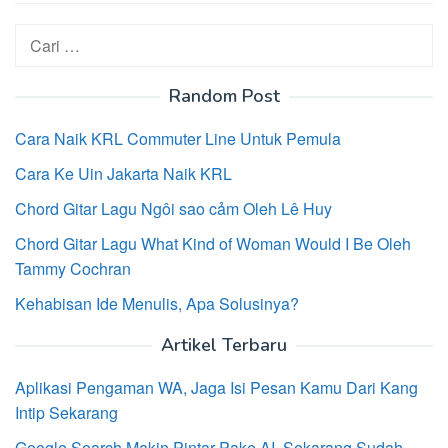
Cari
untuk:
Random Post
Cara Naik KRL Commuter Line Untuk Pemula
Cara Ke Uin Jakarta Naik KRL
Chord Gitar Lagu Ngôi sao cảm Oleh Lê Huy
Chord Gitar Lagu What Kind of Woman Would I Be Oleh
Tammy Cochran
Kehabisan Ide Menulis, Apa Solusinya?
Artikel Terbaru
Aplikasi Pengaman WA, Jaga Isi Pesan Kamu Dari Kang
Intip Sekarang
Google Search Makin Pintar Pake AI, Sekarang Sudah