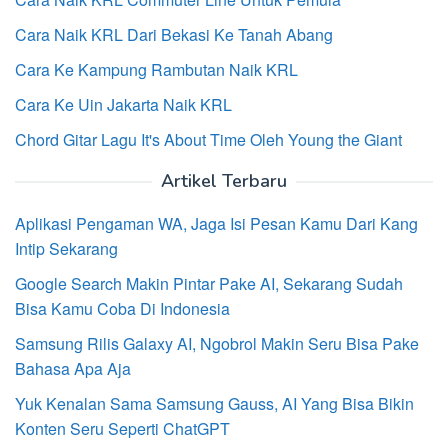
Cara Naik KRL Dari Bekasi Ke Tanah Abang
Cara Ke Kampung Rambutan Naik KRL
Cara Ke Uin Jakarta Naik KRL
Chord Gitar Lagu It's About Time Oleh Young the Giant
Artikel Terbaru
Aplikasi Pengaman WA, Jaga Isi Pesan Kamu Dari Kang
Intip Sekarang
Google Search Makin Pintar Pake AI, Sekarang Sudah
Bisa Kamu Coba Di Indonesia
Samsung Rilis Galaxy AI, Ngobrol Makin Seru Bisa Pake
Bahasa Apa Aja
Yuk Kenalan Sama Samsung Gauss, AI Yang Bisa Bikin
Konten Seru Seperti ChatGPT