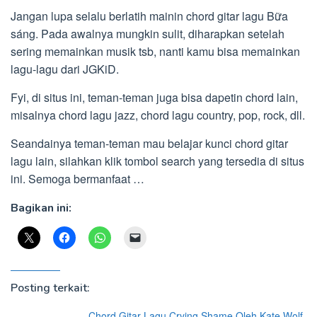
Jangan lupa selalu berlatih mainin chord gitar lagu Bữa
sáng. Pada awalnya mungkin sulit, diharapkan setelah
sering memainkan musik tsb, nanti kamu bisa memainkan
lagu-lagu dari JGKiD.
Fyi, di situs ini, teman-teman juga bisa dapetin chord lain,
misalnya chord lagu jazz, chord lagu country, pop, rock, dll.
Seandainya teman-teman mau belajar kunci chord gitar
lagu lain, silahkan klik tombol search yang tersedia di situs
ini. Semoga bermanfaat …
Bagikan ini:
Posting terkait:
Chord Gitar Lagu Crying Shame Oleh Kate Wolf