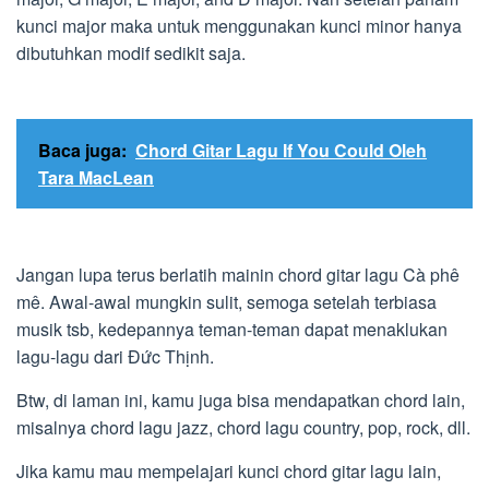
kunci major maka untuk menggunakan kunci minor hanya
dibutuhkan modif sedikit saja.
Baca juga:
Chord Gitar Lagu If You Could Oleh
Tara MacLean
Jangan lupa terus berlatih mainin chord gitar lagu Cà phê
mê. Awal-awal mungkin sulit, semoga setelah terbiasa
musik tsb, kedepannya teman-teman dapat menaklukan
lagu-lagu dari Đức Thịnh.
Btw, di laman ini, kamu juga bisa mendapatkan chord lain,
misalnya chord lagu jazz, chord lagu country, pop, rock, dll.
Jika kamu mau mempelajari kunci chord gitar lagu lain,