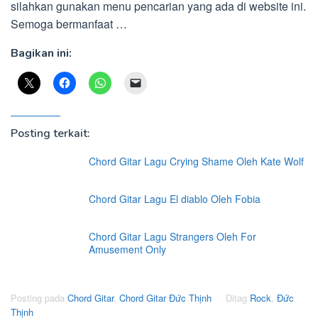
silahkan gunakan menu pencarian yang ada di website ini.
Semoga bermanfaat …
Bagikan ini:
Posting terkait:
Chord Gitar Lagu Crying Shame Oleh Kate Wolf
Chord Gitar Lagu El diablo Oleh Fobia
Chord Gitar Lagu Strangers Oleh For
Amusement Only
Posting pada
Chord Gitar
,
Chord Gitar Đức Thịnh
Ditag
Rock
,
Đức
Thịnh