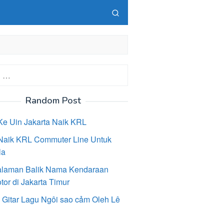
Random Post
Ke Uin Jakarta Naik KRL
Naik KRL Commuter Line Untuk
la
laman Balik Nama Kendaraan
or di Jakarta Timur
 Gitar Lagu Ngôi sao cảm Oleh Lê