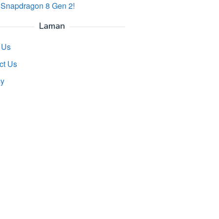
 Snapdragon 8 Gen 2!
Laman
 Us
ct Us
cy