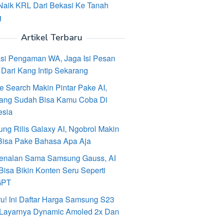
Naik KRL Dari Bekasi Ke Tanah
g
Artikel Terbaru
asi Pengaman WA, Jaga Isi Pesan
Dari Kang Intip Sekarang
e Search Makin Pintar Pake AI,
ang Sudah Bisa Kamu Coba Di
esia
ng Rilis Galaxy AI, Ngobrol Makin
Bisa Pake Bahasa Apa Aja
enalan Sama Samsung Gauss, AI
Bisa Bikin Konten Seru Seperti
GPT
ru! Ini Daftar Harga Samsung S23
, Layarnya Dynamic Amoled 2x Dan