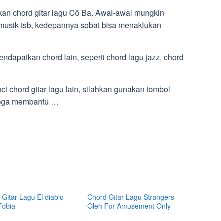
nkan chord gitar lagu Cô Ba. Awal-awal mungkin
 musik tsb, kedepannya sobat bisa menaklukan
mendapatkan chord lain, seperti chord lagu jazz, chord
ci chord gitar lagu lain, silahkan gunakan tombol
emoga membantu …
Gitar Lagu El diablo
Chord Gitar Lagu Strangers
Fobia
Oleh For Amusement Only