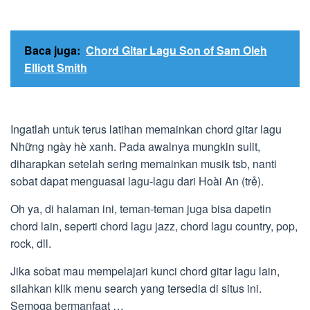
Baca juga:
Chord Gitar Lagu Son of Sam Oleh
Elliott Smith
Ingatlah untuk terus latihan memainkan chord gitar lagu
Những ngày hè xanh. Pada awalnya mungkin sulit,
diharapkan setelah sering memainkan musik tsb, nanti
sobat dapat menguasai lagu-lagu dari Hoài An (trẻ).
Oh ya, di halaman ini, teman-teman juga bisa dapetin
chord lain, seperti chord lagu jazz, chord lagu country, pop,
rock, dll.
Jika sobat mau mempelajari kunci chord gitar lagu lain,
silahkan klik menu search yang tersedia di situs ini.
Semoga bermanfaat …