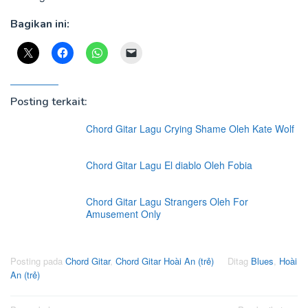
Bagikan ini:
Posting terkait:
Chord Gitar Lagu Crying Shame Oleh Kate Wolf
Chord Gitar Lagu El diablo Oleh Fobia
Chord Gitar Lagu Strangers Oleh For
Amusement Only
Posting pada
Chord Gitar
,
Chord Gitar Hoài An (trẻ)
Ditag
Blues
,
Hoài
An (trẻ)