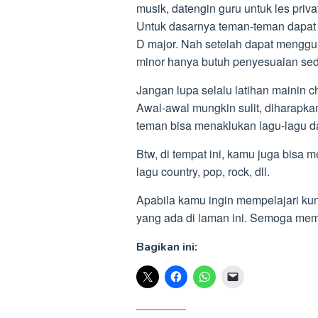
musik, datengin guru untuk les priva
Untuk dasarnya teman-teman dapat m
D major. Nah setelah dapat mengg
minor hanya butuh penyesuaian sedi
Jangan lupa selalu latihan mainin 
Awal-awal mungkin sulit, diharapka
teman bisa menaklukan lagu-lagu da
Btw, di tempat ini, kamu juga bisa m
lagu country, pop, rock, dll.
Apabila kamu ingin mempelajari kunc
yang ada di laman ini. Semoga me
Bagikan ini: