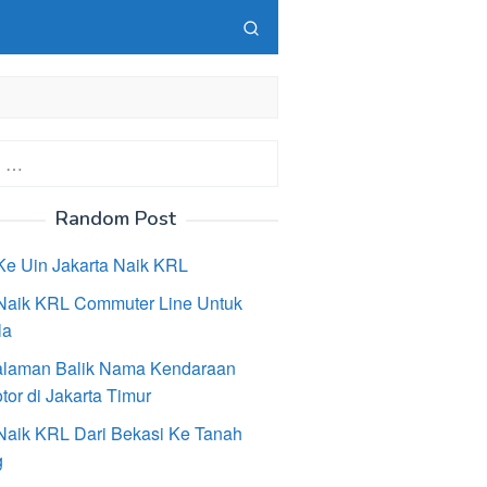
Random Post
Ke Uin Jakarta Naik KRL
Naik KRL Commuter Line Untuk
la
laman Balik Nama Kendaraan
or di Jakarta Timur
Naik KRL Dari Bekasi Ke Tanah
g