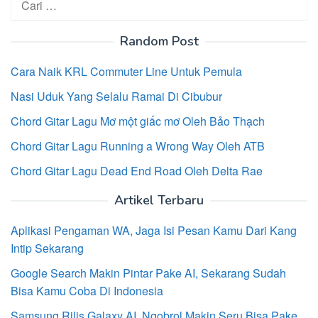
untuk:
Random Post
Cara Naik KRL Commuter Line Untuk Pemula
Nasi Uduk Yang Selalu Ramai Di Cibubur
Chord Gitar Lagu Mơ một giấc mơ Oleh Bảo Thạch
Chord Gitar Lagu Running a Wrong Way Oleh ATB
Chord Gitar Lagu Dead End Road Oleh Delta Rae
Artikel Terbaru
Aplikasi Pengaman WA, Jaga Isi Pesan Kamu Dari Kang
Intip Sekarang
Google Search Makin Pintar Pake AI, Sekarang Sudah
Bisa Kamu Coba Di Indonesia
Samsung Rilis Galaxy AI, Ngobrol Makin Seru Bisa Pake