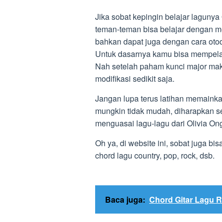
Jika sobat kepingin belajar lagunya 
teman-teman bisa belajar dengan men
bahkan dapat juga dengan cara oto
Untuk dasarnya kamu bisa mempelaja
Nah setelah paham kunci major ma
modifikasi sedikit saja.
Jangan lupa terus latihan memainka
mungkin tidak mudah, diharapkan se
menguasai lagu-lagu dari Olivia On
Oh ya, di website ini, sobat juga bi
chord lagu country, pop, rock, dsb.
Baca juga:
Chord Gitar Lagu R