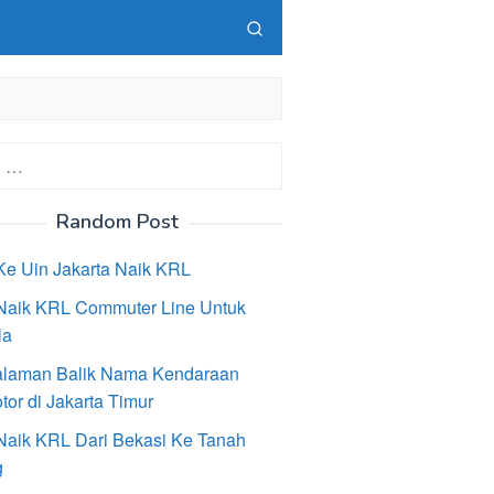
Random Post
Ke Uin Jakarta Naik KRL
Naik KRL Commuter Line Untuk
la
laman Balik Nama Kendaraan
or di Jakarta Timur
Naik KRL Dari Bekasi Ke Tanah
g