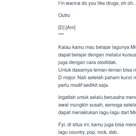
I’m wanna do you like drugs, oh oh
Outro
[D] [Am]
***
Kalau kamu mau belajar lagunya Mi
dapat belajar dengan melalui kursus
juga dengan cara otodidak.
Untuk dasarnya teman-teman bisa me
D major. Nah setelah paham kunci 
perlu modif sedikit saja.
Ingatlah untuk selalu berusaha me
awal mungkin susah, semoga setela
dapat menaklukan lagu-lagu dari Mi
Fyi, di situs ini, kamu juga bisa me
lagu country, pop, rock, dsb.