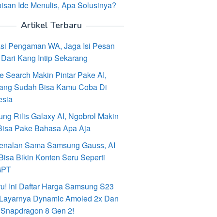
isan Ide Menulis, Apa Solusinya?
Artikel Terbaru
asi Pengaman WA, Jaga Isi Pesan
Dari Kang Intip Sekarang
e Search Makin Pintar Pake AI,
ang Sudah Bisa Kamu Coba Di
esia
ng Rilis Galaxy AI, Ngobrol Makin
Bisa Pake Bahasa Apa Aja
enalan Sama Samsung Gauss, AI
Bisa Bikin Konten Seru Seperti
GPT
ru! Ini Daftar Harga Samsung S23
, Layarnya Dynamic Amoled 2x Dan
 Snapdragon 8 Gen 2!