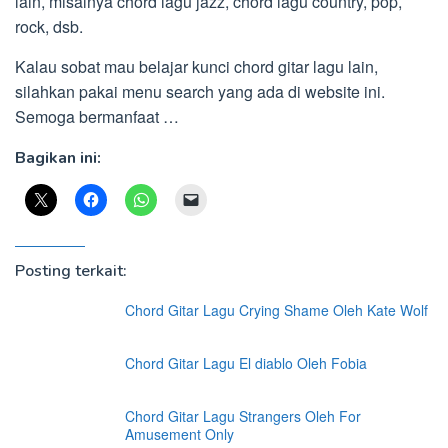
lain, misalnya chord lagu jazz, chord lagu country, pop,
rock, dsb.
Kalau sobat mau belajar kunci chord gitar lagu lain,
silahkan pakai menu search yang ada di website ini.
Semoga bermanfaat …
Bagikan ini:
Posting terkait:
Chord Gitar Lagu Crying Shame Oleh Kate Wolf
Chord Gitar Lagu El diablo Oleh Fobia
Chord Gitar Lagu Strangers Oleh For
Amusement Only