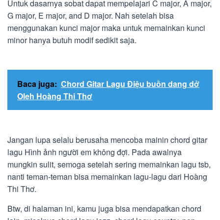
Untuk dasarnya sobat dapat mempelajari C major, A major,
G major, E major, and D major. Nah setelah bisa
menggunakan kunci major maka untuk memainkan kunci
minor hanya butuh modif sedikit saja.
Baca juga:
Chord Gitar Lagu Điệu buồn dang dở
Oleh Hoàng Thi Thơ
Jangan lupa selalu berusaha mencoba mainin chord gitar
lagu Hình ảnh người em không đợi. Pada awalnya
mungkin sulit, semoga setelah sering memainkan lagu tsb,
nanti teman-teman bisa memainkan lagu-lagu dari Hoàng
Thi Thơ.
Btw, di halaman ini, kamu juga bisa mendapatkan chord