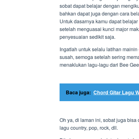
sobat dapat belajar dengan mengikut
bahkan dapat juga dengan cara belaj
Untuk dasarnya kamu dapat belajar 
setelah menguasai kunci major mak
penyesuaian sedikit saja.
Ingatlah untuk selalu latihan mainin
susah, semoga setelah sering mema
menaklukan lagu-lagu dari Bee Gee
Baca juga:
Chord Gitar Lagu W
Oh ya, di laman ini, sobat juga bisa
lagu country, pop, rock, dll.