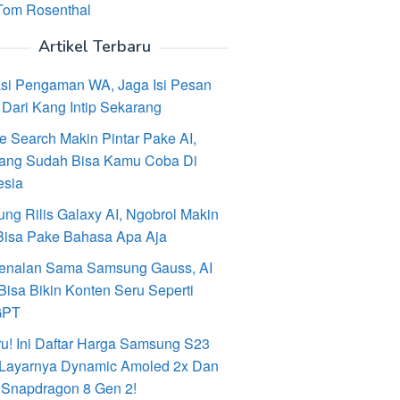
Tom Rosenthal
Artikel Terbaru
asi Pengaman WA, Jaga Isi Pesan
Dari Kang Intip Sekarang
e Search Makin Pintar Pake AI,
ang Sudah Bisa Kamu Coba Di
esia
ng Rilis Galaxy AI, Ngobrol Makin
Bisa Pake Bahasa Apa Aja
enalan Sama Samsung Gauss, AI
Bisa Bikin Konten Seru Seperti
GPT
ru! Ini Daftar Harga Samsung S23
, Layarnya Dynamic Amoled 2x Dan
 Snapdragon 8 Gen 2!