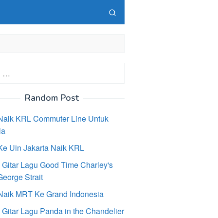
Random Post
Naik KRL Commuter Line Untuk
la
Ke Uin Jakarta Naik KRL
 Gitar Lagu Good Time Charley's
eorge Strait
Naik MRT Ke Grand Indonesia
 Gitar Lagu Panda in the Chandelier