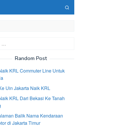
Random Post
Naik KRL Commuter Line Untuk
la
Ke Uin Jakarta Naik KRL
Naik KRL Dari Bekasi Ke Tanah
g
laman Balik Nama Kendaraan
or di Jakarta Timur