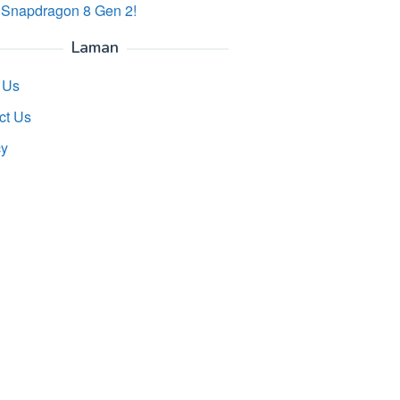
 Snapdragon 8 Gen 2!
Laman
 Us
ct Us
cy