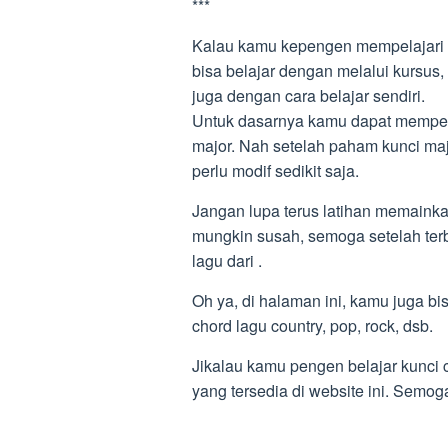
***
Kalau kamu kepengen mempelajari l
bisa belajar dengan melalui kursus,
juga dengan cara belajar sendiri.
Untuk dasarnya kamu dapat mempelaj
major. Nah setelah paham kunci m
perlu modif sedikit saja.
Jangan lupa terus latihan memainka
mungkin susah, semoga setelah ter
lagu dari .
Oh ya, di halaman ini, kamu juga bi
chord lagu country, pop, rock, dsb.
Jikalau kamu pengen belajar kunci c
yang tersedia di website ini. Sem