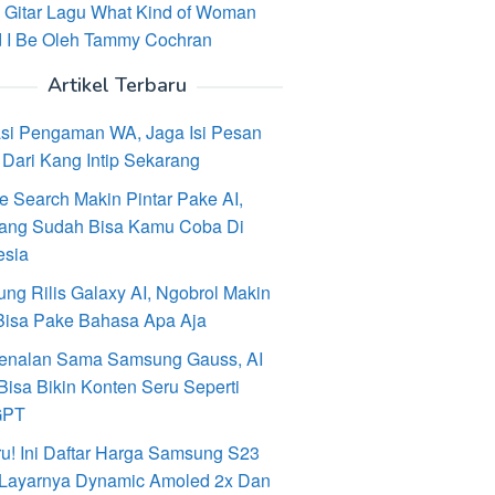
 Gitar Lagu What Kind of Woman
 I Be Oleh Tammy Cochran
Artikel Terbaru
asi Pengaman WA, Jaga Isi Pesan
Dari Kang Intip Sekarang
e Search Makin Pintar Pake AI,
ang Sudah Bisa Kamu Coba Di
esia
ng Rilis Galaxy AI, Ngobrol Makin
Bisa Pake Bahasa Apa Aja
enalan Sama Samsung Gauss, AI
Bisa Bikin Konten Seru Seperti
GPT
ru! Ini Daftar Harga Samsung S23
, Layarnya Dynamic Amoled 2x Dan