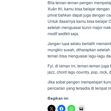
Bila teman-teman pengen mempelaja
Xuân thì, kamu bisa belajar dengan 
privat bahkan dapat juga dengan ca
Untuk dasarnya kamu bisa belajar C 
setelah menguasai kunci major mak
modif sedikit saja.
Jangan lupa selalu berlatih memain
mungkin susah, diharapkan setelah
teman bisa menguasai lagu-lagu d
Fyi, di laman ini, teman-teman juga
jazz, chord lagu country, pop, rock, 
Jika sobat pengen mempelajari kunc
pencarian yang tersedia di tempat 
Bagikan ini: