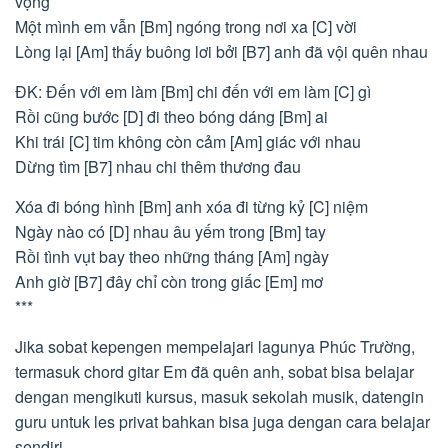
vọng
Một mình em vẫn [Bm] ngóng trong nơi xa [C] vời
Lòng lại [Am] thấy buông lơi bởi [B7] anh đã vội quên nhau
ĐK: Đến với em làm [Bm] chi đến với em làm [C] gì
Rồi cũng bước [D] đi theo bóng dáng [Bm] ai
Khi trái [C] tim không còn cảm [Am] giác với nhau
Dừng tìm [B7] nhau chi thêm thương đau
Xóa đi bóng hình [Bm] anh xóa đi từng kỷ [C] niệm
Ngày nào có [D] nhau âu yếm trong [Bm] tay
Rồi tình vụt bay theo những tháng [Am] ngày
Anh giờ [B7] đây chỉ còn trong giấc [Em] mơ
***
Jika sobat kepengen mempelajari lagunya Phúc Trường,
termasuk chord gitar Em đã quên anh, sobat bisa belajar
dengan mengikuti kursus, masuk sekolah musik, datengin
guru untuk les privat bahkan bisa juga dengan cara belajar
sendiri.