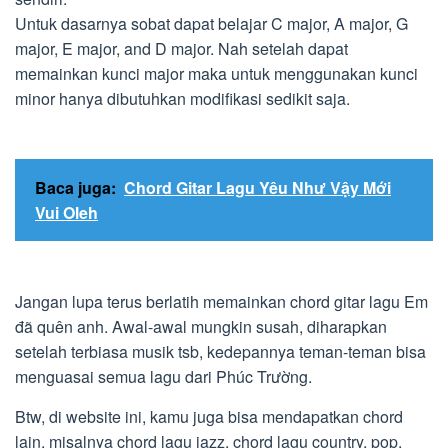
Untuk dasarnya sobat dapat belajar C major, A major, G
major, E major, and D major. Nah setelah dapat
memainkan kunci major maka untuk menggunakan kunci
minor hanya dibutuhkan modifikasi sedikit saja.
Baca juga:
Chord Gitar Lagu Yêu Như Vậy Mới
Vui Oleh
Jangan lupa terus berlatih memainkan chord gitar lagu Em
đã quên anh. Awal-awal mungkin susah, diharapkan
setelah terbiasa musik tsb, kedepannya teman-teman bisa
menguasai semua lagu dari Phúc Trường.
Btw, di website ini, kamu juga bisa mendapatkan chord
lain, misalnya chord lagu jazz, chord lagu country, pop,