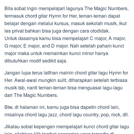
Bila sobat ingin mempelajari lagunya The Magic Numbers,
termasuk chord gitar Hymn for Her, teman-teman dapat
belajar dengan melalui kursus, masuk sekolah musik, ikut
les privat bahkan bisa juga dengan cara otodidak.
Untuk dasarnya kamu bisa mempelajari C major, A major,
G major, E major, and D major. Nah setelah paham kunci
major maka untuk memainkan kunci minor hanya
dibutuhkan modif sedikit saja.
Jangan lupa terus latihan mainin chord gitar lagu Hymn for
Her. Awal-awal mungkin sulit, diharapkan setelah terbiasa
musik tsb, nanti teman-teman bisa menguasai lagu-lagu
dari The Magic Numbers.
Btw, di halaman ini, kamu juga bisa dapetin chord lain,
misalnya chord lagu jazz, chord lagu country, pop, rock, dll.
Jikalau sobat kepengen mempelajari kunci chord gitar lagu
lain, silahkan klik tombol pencarian yang tersedia di