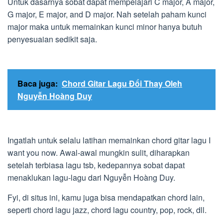
Untuk dasarnya sobat dapat mempelajari C major, A major,
G major, E major, and D major. Nah setelah paham kunci
major maka untuk memainkan kunci minor hanya butuh
penyesuaian sedikit saja.
Baca juga:
Chord Gitar Lagu Đổi Thay Oleh
Nguyễn Hoàng Duy
Ingatlah untuk selalu latihan memainkan chord gitar lagu I
want you now. Awal-awal mungkin sulit, diharapkan
setelah terbiasa lagu tsb, kedepannya sobat dapat
menaklukan lagu-lagu dari Nguyễn Hoàng Duy.
Fyi, di situs ini, kamu juga bisa mendapatkan chord lain,
seperti chord lagu jazz, chord lagu country, pop, rock, dll.