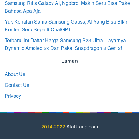
Samsung Rilis Galaxy AI, Ngobrol Makin Seru Bisa Pake
Bahasa Apa Aja
Yuk Kenalan Sama Samsung Gauss, AI Yang Bisa Bikin
Konten Seru Seperti ChatGPT
Terbaru! Ini Daftar Harga Samsung S23 Ultra, Layarnya
Dynamic Amoled 2x Dan Pakai Snapdragon 8 Gen 2!
Laman
About Us
Contact Us
Privacy
2014-2022
AlaUrang.com