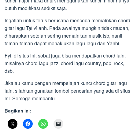
kunci major maka untuk menggunakan kunci minor hanya
butuh modifikasi sedikit saja.
Ingatlah untuk terus berusaha mencoba memainkan chord
gitar lagu Tại vì anh. Pada awalnya mungkin tidak mudah,
diharapkan setelah sering memainkan musik tsb, nanti
teman-teman dapat menaklukan lagu-lagu dari Yanbi.
Fyi, di situs ini, sobat juga bisa mendapatkan chord lain,
misalnya chord lagu jazz, chord lagu country, pop, rock,
dsb.
Jikalau kamu pengen mempelajari kunci chord gitar lagu
lain, silahkan gunakan tombol pencarian yang ada di situs
ini. Semoga membantu …
Bagikan ini: