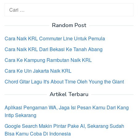
Cari
untuk:
Random Post
Cara Naik KRL Commuter Line Untuk Pemula
Cara Naik KRL Dari Bekasi Ke Tanah Abang
Cara Ke Kampung Rambutan Naik KRL
Cara Ke Uin Jakarta Naik KRL
Chord Gitar Lagu It's About Time Oleh Young the Giant
Artikel Terbaru
Aplikasi Pengaman WA, Jaga Isi Pesan Kamu Dari Kang
Intip Sekarang
Google Search Makin Pintar Pake AI, Sekarang Sudah
Bisa Kamu Coba Di Indonesia