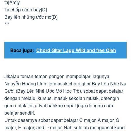
ta[Am]y
Ta chấp cánh bay[D]
Bay lên những ước mơ[D].
***
Baca juga:
Chord Gitar Lagu Wild and free Oleh
Jikalau teman-teman pengen mempelajari lagunya
Nguyễn Hoàng Linh, termasuk chord gitar Bay Lên Nhé Nụ
Cười (Bay Lên Nhé Ước Mơ Học Trò), sobat dapat belajar
dengan melalui kursus, masuk sekolah musik, datengin
guru untuk les privat bahkan dapat juga dengan cara
belajar sendiri.
Untuk dasarnya sobat dapat belajar C major, A major, G
major, E major, and D major. Nah setelah menguasai kunci