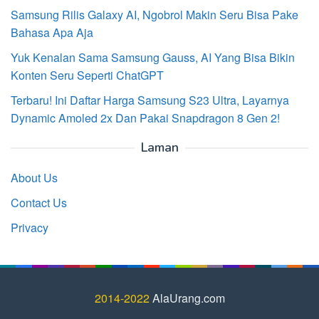
Samsung Rilis Galaxy AI, Ngobrol Makin Seru Bisa Pake
Bahasa Apa Aja
Yuk Kenalan Sama Samsung Gauss, AI Yang Bisa Bikin
Konten Seru Seperti ChatGPT
Terbaru! Ini Daftar Harga Samsung S23 Ultra, Layarnya
Dynamic Amoled 2x Dan Pakai Snapdragon 8 Gen 2!
Laman
About Us
Contact Us
Privacy
2014-2022
AlaUrang.com