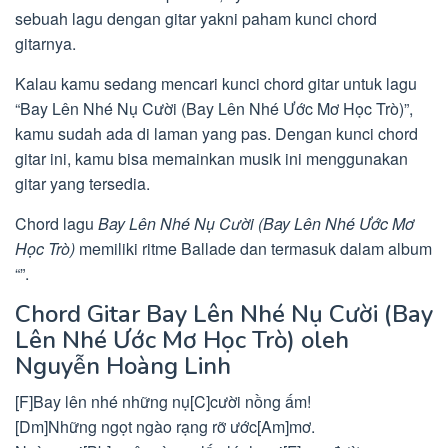
sebuah lagu dengan gitar yakni paham kunci chord
gitarnya.
Kalau kamu sedang mencari kunci chord gitar untuk lagu
“Bay Lên Nhé Nụ Cười (Bay Lên Nhé Ước Mơ Học Trò)”,
kamu sudah ada di laman yang pas. Dengan kunci chord
gitar ini, kamu bisa memainkan musik ini menggunakan
gitar yang tersedia.
Chord lagu
Bay Lên Nhé Nụ Cười (Bay Lên Nhé Ước Mơ
Học Trò)
memiliki ritme Ballade dan termasuk dalam album
“”.
Chord Gitar Bay Lên Nhé Nụ Cười (Bay
Lên Nhé Ước Mơ Học Trò) oleh
Nguyễn Hoàng Linh
[F]Bay lên nhé những nụ[C]cười nồng ấm!
[Dm]Những ngọt ngào rạng rỡ ước[Am]mơ.