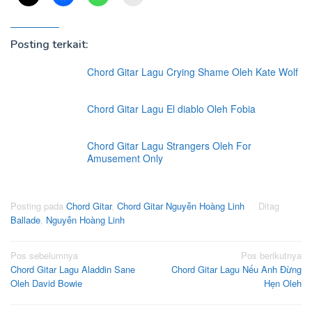
Posting terkait:
Chord Gitar Lagu Crying Shame Oleh Kate Wolf
Chord Gitar Lagu El diablo Oleh Fobia
Chord Gitar Lagu Strangers Oleh For
Amusement Only
Posting pada
Chord Gitar
,
Chord Gitar Nguyễn Hoàng Linh
Ditag
Ballade
,
Nguyễn Hoàng Linh
Navigasi
Pos sebelumnya
Pos berikutnya
Chord Gitar Lagu Aladdin Sane
Chord Gitar Lagu Nếu Anh Đừng
pos
Oleh David Bowie
Hẹn Oleh