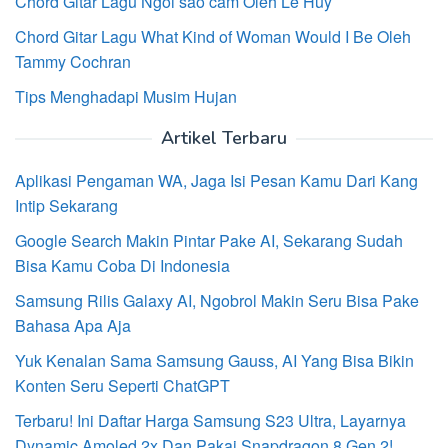
Chord Gitar Lagu Ngôi sao cảm Oleh Lê Huy
Chord Gitar Lagu What Kind of Woman Would I Be Oleh
Tammy Cochran
Tips Menghadapi Musim Hujan
Artikel Terbaru
Aplikasi Pengaman WA, Jaga Isi Pesan Kamu Dari Kang
Intip Sekarang
Google Search Makin Pintar Pake AI, Sekarang Sudah
Bisa Kamu Coba Di Indonesia
Samsung Rilis Galaxy AI, Ngobrol Makin Seru Bisa Pake
Bahasa Apa Aja
Yuk Kenalan Sama Samsung Gauss, AI Yang Bisa Bikin
Konten Seru Seperti ChatGPT
Terbaru! Ini Daftar Harga Samsung S23 Ultra, Layarnya
Dynamic Amoled 2x Dan Pakai Snapdragon 8 Gen 2!