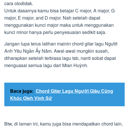
cara otodidak.
Untuk dasarnya kamu bisa belajar C major, A major, G
major, E major, and D major. Nah setelah dapat
menggunakan kunci major maka untuk menggunakan
kunci minor hanya perlu penyesuaian sedikit saja.
Jangan lupa terus latihan mainin chord gitar lagu Người
Anh Yêu Ngần Ấy Năm. Awal-awal mungkin susah,
diharapkan setelah terbiasa lagu tsb, nanti sobat dapat
menguasai semua lagu dari Mian Huỳnh.
Baca juga:
Chord Gitar Lagu Người Giàu Cũng
Khóc Oleh Vinh Sử
Btw, di laman ini, kamu juga bisa mendapatkan chord lain,