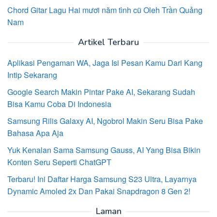
Chord Gitar Lagu Hai mươi năm tình cũ Oleh Trần Quảng
Nam
Artikel Terbaru
Aplikasi Pengaman WA, Jaga Isi Pesan Kamu Dari Kang
Intip Sekarang
Google Search Makin Pintar Pake AI, Sekarang Sudah
Bisa Kamu Coba Di Indonesia
Samsung Rilis Galaxy AI, Ngobrol Makin Seru Bisa Pake
Bahasa Apa Aja
Yuk Kenalan Sama Samsung Gauss, AI Yang Bisa Bikin
Konten Seru Seperti ChatGPT
Terbaru! Ini Daftar Harga Samsung S23 Ultra, Layarnya
Dynamic Amoled 2x Dan Pakai Snapdragon 8 Gen 2!
Laman