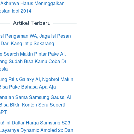
 Akhirnya Harus Meninggalkan
esian Idol 2014
Artikel Terbaru
asi Pengaman WA, Jaga Isi Pesan
Dari Kang Intip Sekarang
e Search Makin Pintar Pake AI,
ang Sudah Bisa Kamu Coba Di
esia
ng Rilis Galaxy AI, Ngobrol Makin
Bisa Pake Bahasa Apa Aja
enalan Sama Samsung Gauss, AI
Bisa Bikin Konten Seru Seperti
GPT
ru! Ini Daftar Harga Samsung S23
, Layarnya Dynamic Amoled 2x Dan