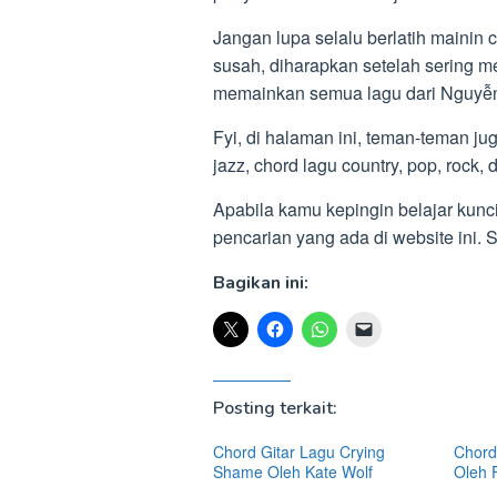
Jangan lupa selalu berlatih mainin c
susah, diharapkan setelah sering 
memainkan semua lagu dari Nguyễn
Fyi, di halaman ini, teman-teman ju
jazz, chord lagu country, pop, rock, dl
Apabila kamu kepingin belajar kunci
pencarian yang ada di website in
Bagikan ini:
Posting terkait:
Chord Gitar Lagu Crying
Chord 
Shame Oleh Kate Wolf
Oleh 