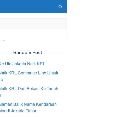
Random Post
Ke Uin Jakarta Naik KRL
Naik KRL Commuter Line Untuk
la
Naik KRL Dari Bekasi Ke Tanah
g
laman Balik Nama Kendaraan
or di Jakarta Timur