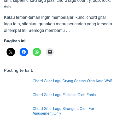
lain, seperti chord lagu jazz, chord lagu country, pop, rock,
dsb.
Kalau teman-teman ingin mempelajari kunci chord gitar
lagu lain, silahkan gunakan menu pencarian yang tersedia
di tempat ini. Semoga membantu …
Bagikan ini:
Posting terkait:
Chord Gitar Lagu Crying Shame Oleh Kate Wolf
Chord Gitar Lagu El diablo Oleh Fobia
Chord Gitar Lagu Strangers Oleh For
Amusement Only