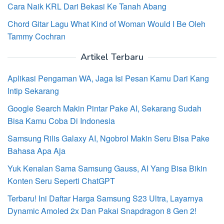
Cara Naik KRL Dari Bekasi Ke Tanah Abang
Chord Gitar Lagu What Kind of Woman Would I Be Oleh
Tammy Cochran
Artikel Terbaru
Aplikasi Pengaman WA, Jaga Isi Pesan Kamu Dari Kang
Intip Sekarang
Google Search Makin Pintar Pake AI, Sekarang Sudah
Bisa Kamu Coba Di Indonesia
Samsung Rilis Galaxy AI, Ngobrol Makin Seru Bisa Pake
Bahasa Apa Aja
Yuk Kenalan Sama Samsung Gauss, AI Yang Bisa Bikin
Konten Seru Seperti ChatGPT
Terbaru! Ini Daftar Harga Samsung S23 Ultra, Layarnya
Dynamic Amoled 2x Dan Pakai Snapdragon 8 Gen 2!