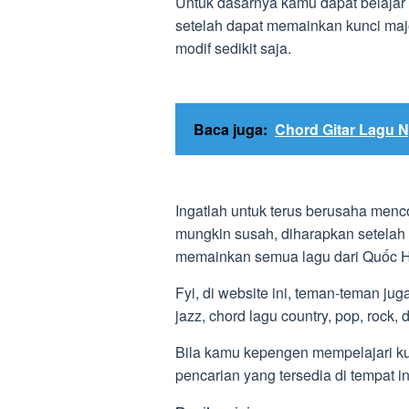
Untuk dasarnya kamu dapat belajar 
setelah dapat memainkan kunci maj
modif sedikit saja.
Baca juga:
Chord Gitar Lagu 
Ingatlah untuk terus berusaha menc
mungkin susah, diharapkan setelah 
memainkan semua lagu dari Quốc 
Fyi, di website ini, teman-teman ju
jazz, chord lagu country, pop, rock, 
Bila kamu kepengen mempelajari kun
pencarian yang tersedia di tempat 