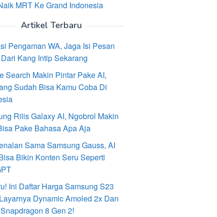
Naik MRT Ke Grand Indonesia
Artikel Terbaru
asi Pengaman WA, Jaga Isi Pesan
Dari Kang Intip Sekarang
e Search Makin Pintar Pake AI,
ang Sudah Bisa Kamu Coba Di
esia
ng Rilis Galaxy AI, Ngobrol Makin
Bisa Pake Bahasa Apa Aja
enalan Sama Samsung Gauss, AI
Bisa Bikin Konten Seru Seperti
GPT
ru! Ini Daftar Harga Samsung S23
, Layarnya Dynamic Amoled 2x Dan
 Snapdragon 8 Gen 2!