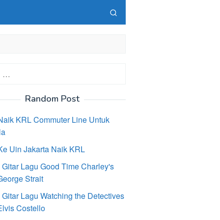
Random Post
Naik KRL Commuter Line Untuk
la
Ke Uin Jakarta Naik KRL
 Gitar Lagu Good Time Charley's
eorge Strait
 Gitar Lagu Watching the Detectives
lvis Costello