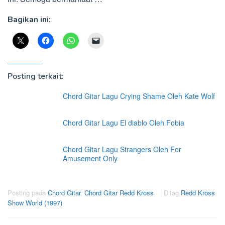
Bagikan ini:
Posting terkait:
Chord Gitar Lagu Crying Shame Oleh Kate Wolf
Chord Gitar Lagu El diablo Oleh Fobia
Chord Gitar Lagu Strangers Oleh For
Amusement Only
Posting pada
Chord Gitar
,
Chord Gitar Redd Kross
Ditag
Redd Kross
,
Show World (1997)