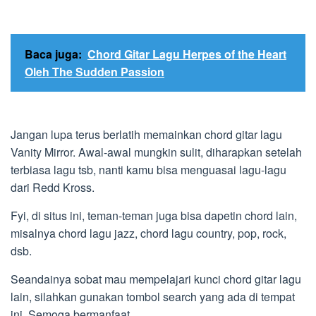
Baca juga:
Chord Gitar Lagu Herpes of the Heart
Oleh The Sudden Passion
Jangan lupa terus berlatih memainkan chord gitar lagu
Vanity Mirror. Awal-awal mungkin sulit, diharapkan setelah
terbiasa lagu tsb, nanti kamu bisa menguasai lagu-lagu
dari Redd Kross.
Fyi, di situs ini, teman-teman juga bisa dapetin chord lain,
misalnya chord lagu jazz, chord lagu country, pop, rock,
dsb.
Seandainya sobat mau mempelajari kunci chord gitar lagu
lain, silahkan gunakan tombol search yang ada di tempat
ini. Semoga bermanfaat …