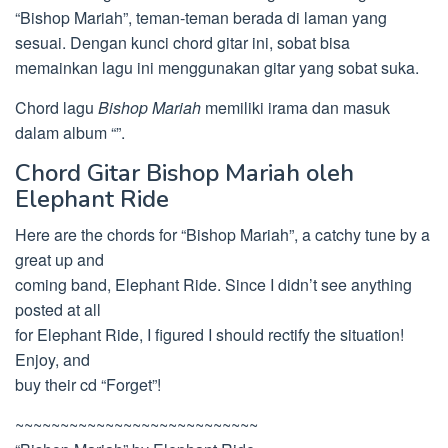
“Bishop Mariah”, teman-teman berada di laman yang
sesuai. Dengan kunci chord gitar ini, sobat bisa
memainkan lagu ini menggunakan gitar yang sobat suka.
Chord lagu
Bishop Mariah
memiliki irama dan masuk
dalam album “”.
Chord Gitar Bishop Mariah oleh
Elephant Ride
Here are the chords for “Bishop Mariah”, a catchy tune by a
great up and
coming band, Elephant Ride. Since I didn’t see anything
posted at all
for Elephant Ride, I figured I should rectify the situation!
Enjoy, and
buy their cd “Forget”!
~~~~~~~~~~~~~~~~~~~~~~~~~~~