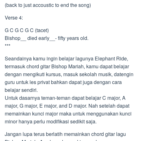
(back to just accoustic to end the song)
Verse 4:
G C G C G C (tacet)
Bishop__ died early__- fifty years old.
***
Seandainya kamu ingin belajar lagunya Elephant Ride,
termasuk chord gitar Bishop Mariah, kamu dapat belajar
dengan mengikuti kursus, masuk sekolah musik, datengin
guru untuk les privat bahkan dapat juga dengan cara
belajar sendiri.
Untuk dasarnya teman-teman dapat belajar C major, A
major, G major, E major, and D major. Nah setelah dapat
memainkan kunci major maka untuk menggunakan kunci
minor hanya perlu modifikasi sedikit saja.
Jangan lupa terus berlatih memainkan chord gitar lagu