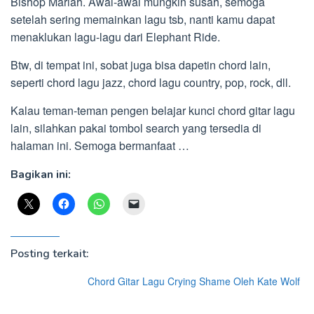
Bishop Mariah. Awal-awal mungkin susah, semoga
setelah sering memainkan lagu tsb, nanti kamu dapat
menaklukan lagu-lagu dari Elephant Ride.
Btw, di tempat ini, sobat juga bisa dapetin chord lain,
seperti chord lagu jazz, chord lagu country, pop, rock, dll.
Kalau teman-teman pengen belajar kunci chord gitar lagu
lain, silahkan pakai tombol search yang tersedia di
halaman ini. Semoga bermanfaat …
Bagikan ini:
Posting terkait:
Chord Gitar Lagu Crying Shame Oleh Kate Wolf