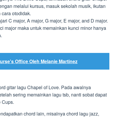
dengan melalui kursus, masuk sekolah musik, ikutan
 cara otodidak.
ri C major, A major, G major, E major, and D major.
ci major maka untuk memainkan kunci minor hanya
.
urse's Office Oleh Melanie Martinez
ord gitar lagu Chapel of Love. Pada awalnya
telah sering memainkan lagu tsb, nanti sobat dapat
e Cups.
endapatkan chord lain, misalnya chord lagu jazz,