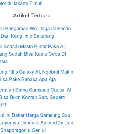
or di Jakarta Timur
Artikel Terbaru
asi Pengaman WA, Jaga Isi Pesan
Dari Kang Intip Sekarang
e Search Makin Pintar Pake AI,
ang Sudah Bisa Kamu Coba Di
esia
ng Rilis Galaxy AI, Ngobrol Makin
Bisa Pake Bahasa Apa Aja
enalan Sama Samsung Gauss, AI
Bisa Bikin Konten Seru Seperti
GPT
ru! Ini Daftar Harga Samsung S23
, Layarnya Dynamic Amoled 2x Dan
 Snapdragon 8 Gen 2!