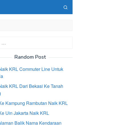
Random Post
Naik KRL Commuter Line Untuk
la
Naik KRL Dari Bekasi Ke Tanah
g
Ke Kampung Rambutan Naik KRL
Ke Uin Jakarta Naik KRL
laman Balik Nama Kendaraan