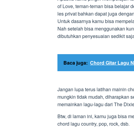
of Love, teman-teman bisa belajar 
les privat bahkan dapat juga dengan
Untuk dasarnya kamu bisa mempelaja
Nah setelah bisa menggunakan kun
dibutuhkan penyesuaian sedikit saja
Baca juga:
Chord Gitar Lagu N
Jangan lupa terus latihan mainin ch
mungkin tidak mudah, diharapkan se
memainkan lagu-lagu dari The Dixi
Btw, di laman ini, kamu juga bisa m
chord lagu country, pop, rock, dsb.