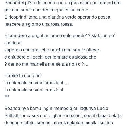
Parlar del pi? e del meno con un pescatore per ore ed ore
per non sentir che dentro qualcosa muore…
E ricoprir di terra una piantina verde sperando possa
nascere un giorno una rosa rossa.
E prendere a pugni un uomo solo perch? ? stato un po’
scortese
sapendo che quel che brucia non son le offese
e chiudere gli occhi per fermare qualcosa che
? dentro me ma nella mente tua non c’?…
Capire tu non puoi
tu chiamale se vuoi emozioni…
tu chiamale se vuoi emozioni.
***
Seandainya kamu ingin mempelajari lagunya Lucio
Battisti, termasuk chord gitar Emozioni, sobat dapat belajar
dengan melalui kursus, masuk sekolah musik, ikut les