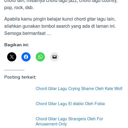
chord lain, misalnya chord lagu jazz, chord lagu country,
pop, rock, dsb.
Apabila kamu pingin belajar kunci chord gitar lagu lain,
silahkan gunakan tombol search yang ada di laman ini.
Semoga bermanfaat …
Bagikan ini:
Posting terkait:
Chord Gitar Lagu Crying Shame Oleh Kate Wolf
Chord Gitar Lagu El diablo Oleh Fobia
Chord Gitar Lagu Strangers Oleh For
Amusement Only