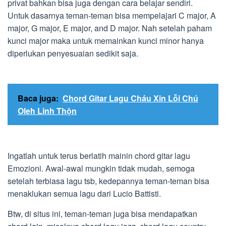
privat bahkan bisa juga dengan cara belajar sendiri.
Untuk dasarnya teman-teman bisa mempelajari C major, A
major, G major, E major, and D major. Nah setelah paham
kunci major maka untuk memainkan kunci minor hanya
diperlukan penyesuaian sedikit saja.
Baca juga:
Chord Gitar Lagu Cháu Xin Lỗi Chú
Oleh Linh Thộn
Ingatlah untuk terus berlatih mainin chord gitar lagu
Emozioni. Awal-awal mungkin tidak mudah, semoga
setelah terbiasa lagu tsb, kedepannya teman-teman bisa
menaklukan semua lagu dari Lucio Battisti.
Btw, di situs ini, teman-teman juga bisa mendapatkan