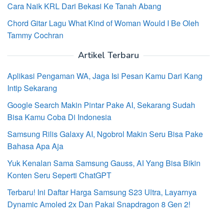
Cara Naik KRL Dari Bekasi Ke Tanah Abang
Chord Gitar Lagu What Kind of Woman Would I Be Oleh
Tammy Cochran
Artikel Terbaru
Aplikasi Pengaman WA, Jaga Isi Pesan Kamu Dari Kang
Intip Sekarang
Google Search Makin Pintar Pake AI, Sekarang Sudah
Bisa Kamu Coba Di Indonesia
Samsung Rilis Galaxy AI, Ngobrol Makin Seru Bisa Pake
Bahasa Apa Aja
Yuk Kenalan Sama Samsung Gauss, AI Yang Bisa Bikin
Konten Seru Seperti ChatGPT
Terbaru! Ini Daftar Harga Samsung S23 Ultra, Layarnya
Dynamic Amoled 2x Dan Pakai Snapdragon 8 Gen 2!