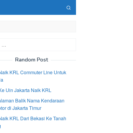
Random Post
Naik KRL Commuter Line Untuk
la
Ke Uin Jakarta Naik KRL
laman Balik Nama Kendaraan
or di Jakarta Timur
Naik KRL Dari Bekasi Ke Tanah
g