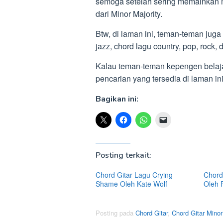
semoga setelah sering memainkan m
dari Minor Majority.
Btw, di laman ini, teman-teman juga
jazz, chord lagu country, pop, rock, 
Kalau teman-teman kepengen belajar 
pencarian yang tersedia di laman i
Bagikan ini:
Posting terkait:
Chord Gitar Lagu Crying
Chord 
Shame Oleh Kate Wolf
Oleh 
Posting pada
Chord Gitar
,
Chord Gitar Minor