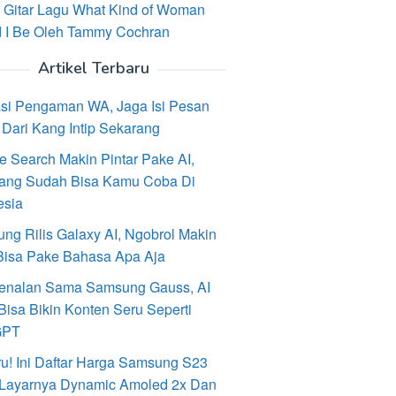
 Gitar Lagu What Kind of Woman
 I Be Oleh Tammy Cochran
Artikel Terbaru
asi Pengaman WA, Jaga Isi Pesan
Dari Kang Intip Sekarang
e Search Makin Pintar Pake AI,
ang Sudah Bisa Kamu Coba Di
esia
ng Rilis Galaxy AI, Ngobrol Makin
Bisa Pake Bahasa Apa Aja
enalan Sama Samsung Gauss, AI
Bisa Bikin Konten Seru Seperti
GPT
ru! Ini Daftar Harga Samsung S23
, Layarnya Dynamic Amoled 2x Dan