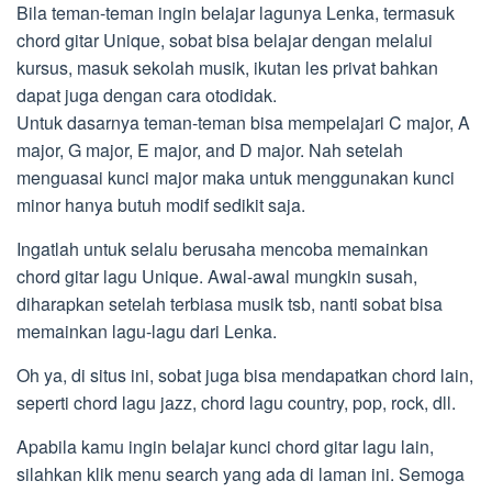
Bila teman-teman ingin belajar lagunya Lenka, termasuk
chord gitar Unique, sobat bisa belajar dengan melalui
kursus, masuk sekolah musik, ikutan les privat bahkan
dapat juga dengan cara otodidak.
Untuk dasarnya teman-teman bisa mempelajari C major, A
major, G major, E major, and D major. Nah setelah
menguasai kunci major maka untuk menggunakan kunci
minor hanya butuh modif sedikit saja.
Ingatlah untuk selalu berusaha mencoba memainkan
chord gitar lagu Unique. Awal-awal mungkin susah,
diharapkan setelah terbiasa musik tsb, nanti sobat bisa
memainkan lagu-lagu dari Lenka.
Oh ya, di situs ini, sobat juga bisa mendapatkan chord lain,
seperti chord lagu jazz, chord lagu country, pop, rock, dll.
Apabila kamu ingin belajar kunci chord gitar lagu lain,
silahkan klik menu search yang ada di laman ini. Semoga