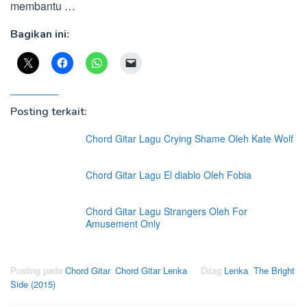
membantu …
Bagikan ini:
Posting terkait:
Chord Gitar Lagu Crying Shame Oleh Kate Wolf
Chord Gitar Lagu El diablo Oleh Fobia
Chord Gitar Lagu Strangers Oleh For
Amusement Only
Posting pada
Chord Gitar
,
Chord Gitar Lenka
Ditag
Lenka
,
The Bright
Side (2015)