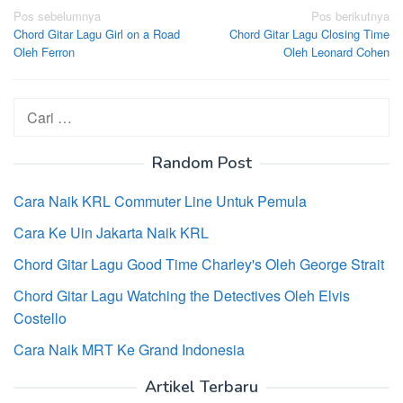
Navigasi
Pos sebelumnya
Pos berikutnya
Chord Gitar Lagu Girl on a Road
Chord Gitar Lagu Closing Time
pos
Oleh Ferron
Oleh Leonard Cohen
Cari
untuk:
Random Post
Cara Naik KRL Commuter Line Untuk Pemula
Cara Ke Uin Jakarta Naik KRL
Chord Gitar Lagu Good Time Charley's Oleh George Strait
Chord Gitar Lagu Watching the Detectives Oleh Elvis
Costello
Cara Naik MRT Ke Grand Indonesia
Artikel Terbaru