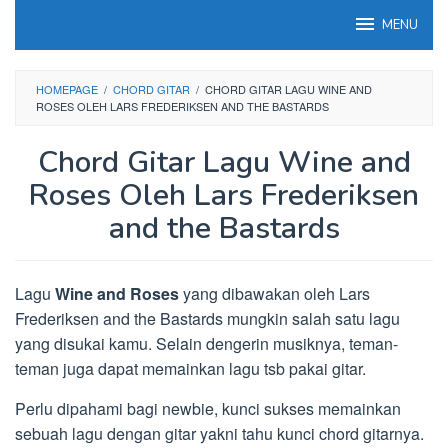
Loncat
MENU
ke
konten
HOMEPAGE
/
CHORD GITAR
/
CHORD GITAR LAGU WINE AND
ROSES OLEH LARS FREDERIKSEN AND THE BASTARDS
Chord Gitar Lagu Wine and
Roses Oleh Lars Frederiksen
and the Bastards
Lagu
Wine and Roses
yang dibawakan oleh Lars
Frederiksen and the Bastards mungkin salah satu lagu
yang disukai kamu. Selain dengerin musiknya, teman-
teman juga dapat memainkan lagu tsb pakai gitar.
Perlu dipahami bagi newbie, kunci sukses memainkan
sebuah lagu dengan gitar yakni tahu kunci chord gitarnya.