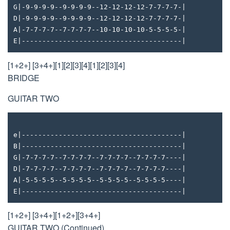
G|-9-9-9-9--9-9-9-9--12-12-12-12-7-7-7-7-|
D|-9-9-9-9--9-9-9-9--12-12-12-12-7-7-7-7-|
A|-7-7-7-7--7-7-7-7--10-10-10-10-5-5-5-5-|
E|---------------------------------------|
[1+2+] [3+4+][1][2][3][4][1][2][3][4]
BRIDGE
GUITAR TWO
e|---------------------------------------|
B|---------------------------------------|
G|-7-7-7-7--7-7-7-7--7-7-7-7--7-7-7-7----|
D|-7-7-7-7--7-7-7-7--7-7-7-7--7-7-7-7----|
A|-5-5-5-5--5-5-5-5--5-5-5-5--5-5-5-5----|
E|---------------------------------------|
[1+2+] [3+4+][1+2+][3+4+]
GUITAR TWO (Continued)