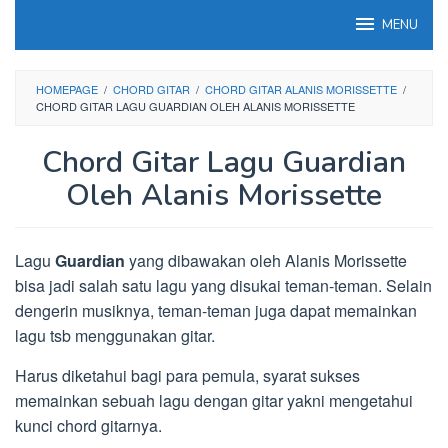
Loncat
MENU
ke
konten
HOMEPAGE
/
CHORD GITAR
/
CHORD GITAR ALANIS MORISSETTE
/
CHORD GITAR LAGU GUARDIAN OLEH ALANIS MORISSETTE
Chord Gitar Lagu Guardian
Oleh Alanis Morissette
Lagu
Guardian
yang dibawakan oleh Alanis Morissette
bisa jadi salah satu lagu yang disukai teman-teman. Selain
dengerin musiknya, teman-teman juga dapat memainkan
lagu tsb menggunakan gitar.
Harus diketahui bagi para pemula, syarat sukses
memainkan sebuah lagu dengan gitar yakni mengetahui
kunci chord gitarnya.