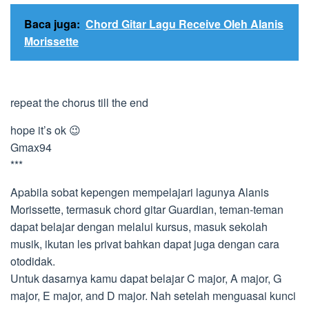
Baca juga:
Chord Gitar Lagu Receive Oleh Alanis
Morissette
repeat the chorus till the end
hope it’s ok 😉
Gmax94
***
Apabila sobat kepengen mempelajari lagunya Alanis
Morissette, termasuk chord gitar Guardian, teman-teman
dapat belajar dengan melalui kursus, masuk sekolah
musik, ikutan les privat bahkan dapat juga dengan cara
otodidak.
Untuk dasarnya kamu dapat belajar C major, A major, G
major, E major, and D major. Nah setelah menguasai kunci