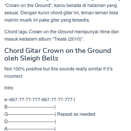
“Crown on the Ground”, kamu berada di halaman yang
sesuai. Dengan kunci chord gitar ini, teman-teman bisa
mainin musik ini pake gitar yang tersedia.
Chord lagu
Crown on the Ground
mempunyai ritme dan
masuk kedalam album “Treats (2010)”.
Chord Gitar Crown on the Ground
oleh Sleigh Bells
Not 100% positive but this sounds really similar if it’s
incorrect
Intro
e–6b7-77-77-777-6b7-77-77-777-|
B——————————|
G——————————| Repeat as needed
D——————————|
A——————————|