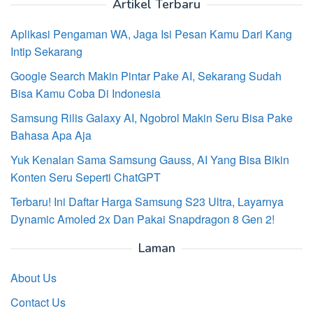
Artikel Terbaru
Aplikasi Pengaman WA, Jaga Isi Pesan Kamu Dari Kang
Intip Sekarang
Google Search Makin Pintar Pake AI, Sekarang Sudah
Bisa Kamu Coba Di Indonesia
Samsung Rilis Galaxy AI, Ngobrol Makin Seru Bisa Pake
Bahasa Apa Aja
Yuk Kenalan Sama Samsung Gauss, AI Yang Bisa Bikin
Konten Seru Seperti ChatGPT
Terbaru! Ini Daftar Harga Samsung S23 Ultra, Layarnya
Dynamic Amoled 2x Dan Pakai Snapdragon 8 Gen 2!
Laman
About Us
Contact Us