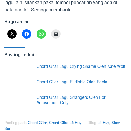
lagu lain, silahkan pakai tombol pencarian yang ada di
halaman ini. Semoga membantu …
Bagikan ini:
Posting terkait:
Chord Gitar Lagu Crying Shame Oleh Kate Wolf
Chord Gitar Lagu El diablo Oleh Fobia
Chord Gitar Lagu Strangers Oleh For
Amusement Only
Posting pada
Chord Gitar
,
Chord Gitar Lê Huy
Ditag
Lê Huy
,
Slow
Surf