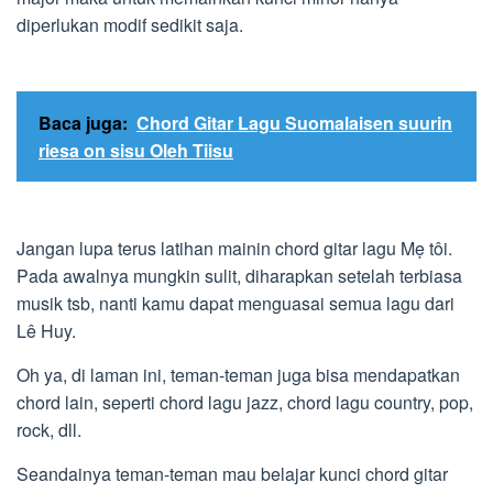
diperlukan modif sedikit saja.
Baca juga:
Chord Gitar Lagu Suomalaisen suurin
riesa on sisu Oleh Tiisu
Jangan lupa terus latihan mainin chord gitar lagu Mẹ tôi.
Pada awalnya mungkin sulit, diharapkan setelah terbiasa
musik tsb, nanti kamu dapat menguasai semua lagu dari
Lê Huy.
Oh ya, di laman ini, teman-teman juga bisa mendapatkan
chord lain, seperti chord lagu jazz, chord lagu country, pop,
rock, dll.
Seandainya teman-teman mau belajar kunci chord gitar