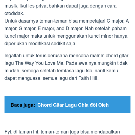
musik, ikut les privat bahkan dapat juga dengan cara
otodidak.
Untuk dasarnya teman-teman bisa mempelajari C major, A
major, G major, E major, and D major. Nah setelah paham
kunci major maka untuk menggunakan kunci minor hanya
diperlukan modifikasi sedikit saja.
Ingatlah untuk terus berusaha mencoba mainin chord gitar
lagu The Way You Love Me. Pada awalnya mungkin tidak
mudah, semoga setelah terbiasa lagu tsb, nanti kamu
dapat menguasai semua lagu dari Faith Hill.
Baca juga:
Chord Gitar Lagu Chia đôi Oleh
Fyi, di laman ini, teman-teman juga bisa mendapatkan