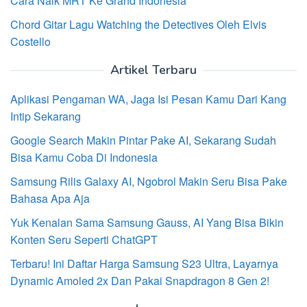
Cara Naik MRT Ke Grand Indonesia
Chord Gitar Lagu Watching the Detectives Oleh Elvis
Costello
Artikel Terbaru
Aplikasi Pengaman WA, Jaga Isi Pesan Kamu Dari Kang
Intip Sekarang
Google Search Makin Pintar Pake AI, Sekarang Sudah
Bisa Kamu Coba Di Indonesia
Samsung Rilis Galaxy AI, Ngobrol Makin Seru Bisa Pake
Bahasa Apa Aja
Yuk Kenalan Sama Samsung Gauss, AI Yang Bisa Bikin
Konten Seru Seperti ChatGPT
Terbaru! Ini Daftar Harga Samsung S23 Ultra, Layarnya
Dynamic Amoled 2x Dan Pakai Snapdragon 8 Gen 2!